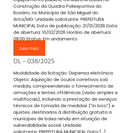
Construção da Quadra Poliesportiva do
Rosário, no Município de São Miguel do
Anta/MG. Unidade solicitante: PREFEITURA
MUNICIPAL Data de publicação: 21/01/2026 Data
de abertura: 10/02/2026 Horário de abertura:
08:00 Status: Em andamento
Leia mais
DL – 038/2025
Modalidade da licitação: Dispensa eletrônica
Objeto: Aquisição de óculos corretivos sob
medida, compreendendo o fornecimento de
armações e lentes oftálmicas (visão simples e
multifocais), incluindo a prestação de serviços
técnicos de tomada de medidas (“in loco”) e
ajustes, destinados à distribuição gratuita a
munícipes de baixa renda em situação de
vulnerabilidade social. Unidade
solicitante: PREFEITURA MUNICIPAL Data […]