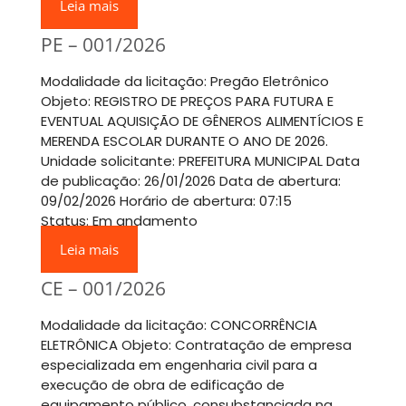
Leia mais
PE – 001/2026
Modalidade da licitação: Pregão Eletrônico
Objeto: REGISTRO DE PREÇOS PARA FUTURA E
EVENTUAL AQUISIÇÃO DE GÊNEROS ALIMENTÍCIOS E
MERENDA ESCOLAR DURANTE O ANO DE 2026.
Unidade solicitante: PREFEITURA MUNICIPAL Data
de publicação: 26/01/2026 Data de abertura:
09/02/2026 Horário de abertura: 07:15
Status: Em andamento
Leia mais
CE – 001/2026
Modalidade da licitação: CONCORRÊNCIA
ELETRÔNICA Objeto: Contratação de empresa
especializada em engenharia civil para a
execução de obra de edificação de
equipamento público, consubstanciada na