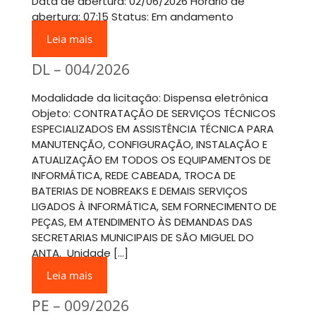
Data de abertura: 02/06/2026 Horário de
abertura: 07:15 Status: Em andamento
Leia mais
DL – 004/2026
Modalidade da licitação: Dispensa eletrônica
Objeto: CONTRATAÇÃO DE SERVIÇOS TÉCNICOS
ESPECIALIZADOS EM ASSISTÊNCIA TÉCNICA PARA
MANUTENÇÃO, CONFIGURAÇÃO, INSTALAÇÃO E
ATUALIZAÇÃO EM TODOS OS EQUIPAMENTOS DE
INFORMÁTICA, REDE CABEADA, TROCA DE
BATERIAS DE NOBREAKS E DEMAIS SERVIÇOS
LIGADOS À INFORMÁTICA, SEM FORNECIMENTO DE
PEÇAS, EM ATENDIMENTO ÀS DEMANDAS DAS
SECRETARIAS MUNICIPAIS DE SÃO MIGUEL DO
ANTA. Unidade […]
Leia mais
PE – 009/2026