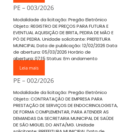
PE – 003/2026
Modalidade da licitação: Pregão Eletrônico
Objeto: REGISTRO DE PREÇOS PARA FUTURA E
EVENTUAL AQUISIÇÃO DE BRITA, PEDRA DE MÃO E
PÓ DE PEDRA. Unidade solicitante: PREFEITURA
MUNICIPAL Data de publicação: 12/02/2026 Data
de abertura: 05/03/2026 Horário de
abertura: 07:15 Status: Em andamento
Leia mais
PE – 002/2026
Modalidade da licitação: Pregão Eletrônico
Objeto: CONTRATAÇÃO DE EMPRESA PARA
PRESTAÇÃO DE SERVIÇOS DE ENDOCRINOLOGISTA,
DE FORMA COMPLEMENTAR, PARA ATENDER AS
DEMANDAS DA SECRETARIA MUNICIPAL DE SAÚDE
DE SÃO MIGUEL DO ANTA/MG. Unidade
solicitante: PREFEITURA MUNICIPAL Data de