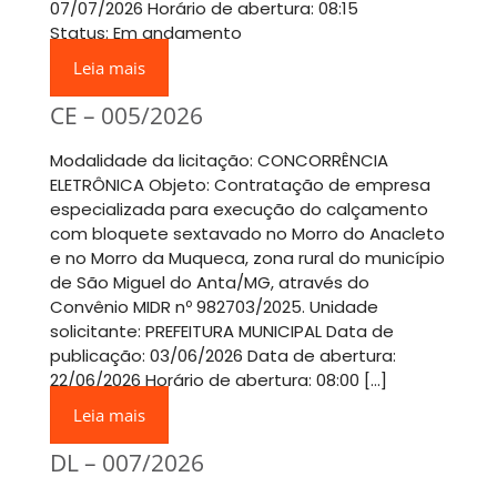
07/07/2026 Horário de abertura: 08:15
Status: Em andamento
Leia mais
CE – 005/2026
Modalidade da licitação: CONCORRÊNCIA
ELETRÔNICA Objeto: Contratação de empresa
especializada para execução do calçamento
com bloquete sextavado no Morro do Anacleto
e no Morro da Muqueca, zona rural do município
de São Miguel do Anta/MG, através do
Convênio MIDR nº 982703/2025. Unidade
solicitante: PREFEITURA MUNICIPAL Data de
publicação: 03/06/2026 Data de abertura:
22/06/2026 Horário de abertura: 08:00 […]
Leia mais
DL – 007/2026