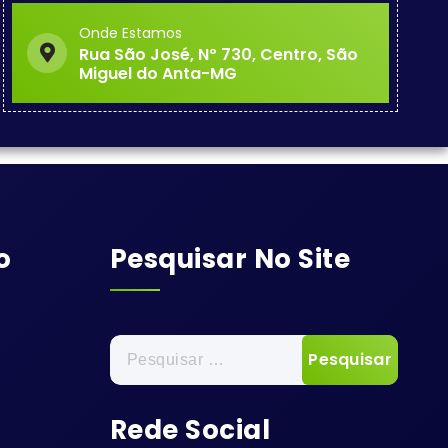
Onde Estamos
Rua São José, Nº 730, Centro, São
Miguel do Anta-MG
o
Pesquisar No Site
Pesquisar
por:
Rede Social