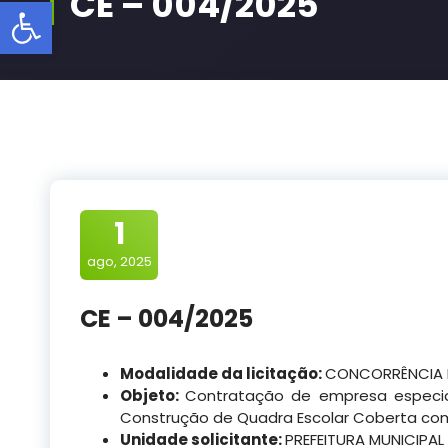
CE – 004/2025
Barra de Ferramentas Aberta
1
ago, 2025
CE – 004/2025
Modalidade da licitação:
CONCORRÊNCIA 
Objeto:
Contratação de empresa especi
Construção de Quadra Escolar Coberta com
Unidade solicitante:
PREFEITURA MUNICIPAL