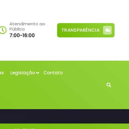
Atendimento ao
Público
TRANSPARÊNCIA
7:00-16:00
as
Legislação
Contato