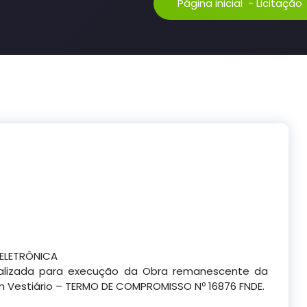
Página inicial
-
Licitação
ELETRÔNICA
alizada para execução da Obra remanescente da
 Vestiário – TERMO DE COMPROMISSO Nº 16876 FNDE.