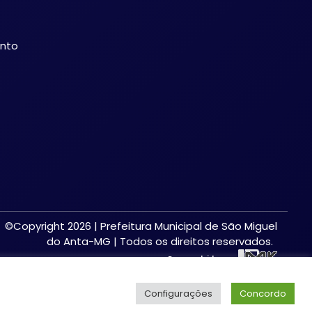
ento
©Copyright 2026 | Prefeitura Municipal de São Miguel
do Anta-MG | Todos os direitos reservados.
Desenvolvido por:
Configurações
Concordo