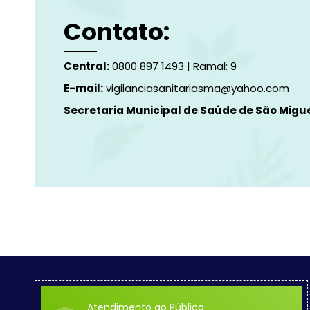
Contato:
Central:
0800 897 1493 | Ramal: 9
E-mail:
vigilanciasanitariasma@yahoo.com
Secretaria Municipal de Saúde de São Migu
Atendimento ao Público