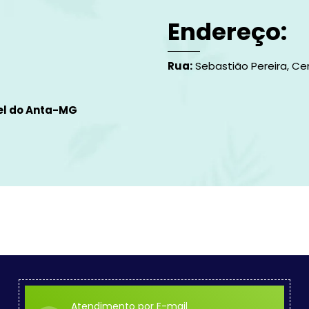
Endereço:
Rua:
Sebastião Pereira, Cen
el do Anta-MG
Atendimento por E-mail