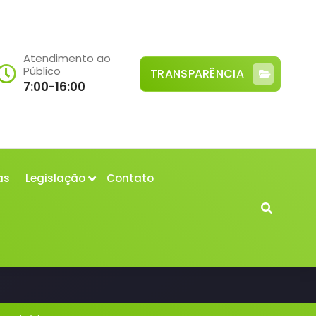
Atendimento ao
Público
TRANSPARÊNCIA
7:00-16:00
as
Legislação
Contato