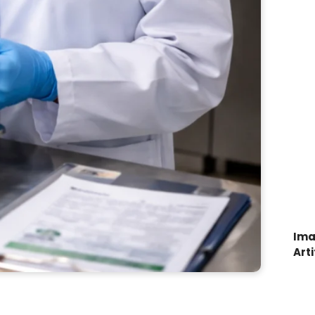
Ima
Arti