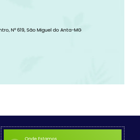
tro, Nº 619, São Miguel do Anta-MG
Onde Estamos