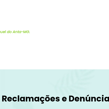
guel do Anta-MG.
, Reclamações e Denúnci