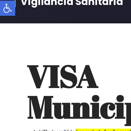
Vigilância Sanitária
Barra de Ferramentas Aberta
VISA
Munici