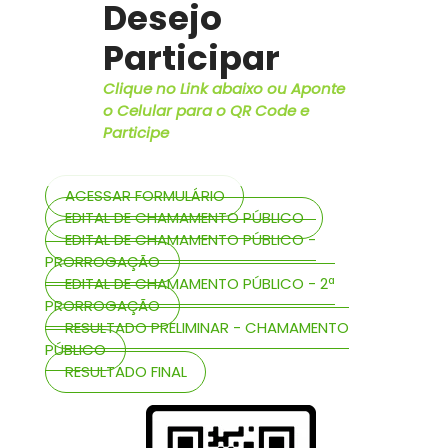
Desejo
Participar
Clique no Link abaixo ou Aponte
o Celular para o QR Code e
Participe
ACESSAR FORMULÁRIO
EDITAL DE CHAMAMENTO PÚBLICO
EDITAL DE CHAMAMENTO PÚBLICO -
PRORROGAÇÃO
EDITAL DE CHAMAMENTO PÚBLICO - 2ª
PRORROGAÇÃO
RESULTADO PRELIMINAR - CHAMAMENTO
PÚBLICO
RESULTADO FINAL