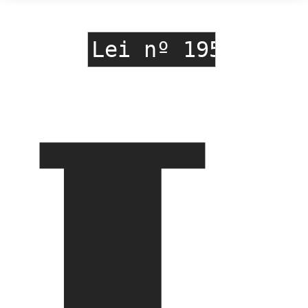
L
Lei nº 195/2022