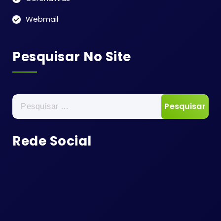
Webmail
Pesquisar No Site
Pesquisar
por:
Rede Social