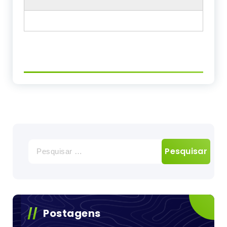
Pesquisar
por:
Postagens