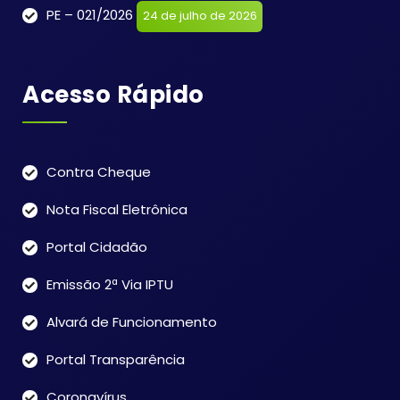
PE – 021/2026
24 de julho de 2026
Acesso Rápido
Contra Cheque
Nota Fiscal Eletrônica
Portal Cidadão
Emissão 2ª Via IPTU
Alvará de Funcionamento
Portal Transparência
Coronavírus