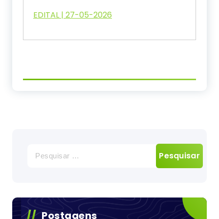
EDITAL | 27-05-2026
Pesquisar
por:
Postagens