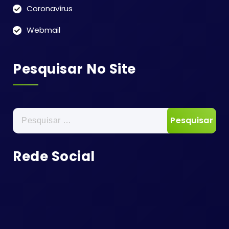
Coronavírus
Webmail
Pesquisar No Site
Pesquisar
por:
Rede Social