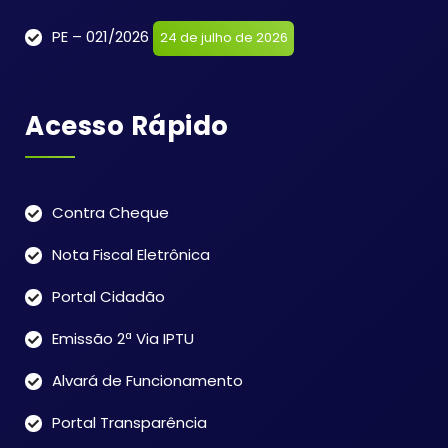
PE – 021/2026
24 de julho de 2026
Acesso Rápido
Contra Cheque
Nota Fiscal Eletrônica
Portal Cidadão
Emissão 2ª Via IPTU
Alvará de Funcionamento
Portal Transparência