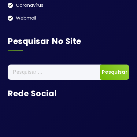
Coronavírus
Webmail
Pesquisar No Site
Pesquisar
por:
Rede Social