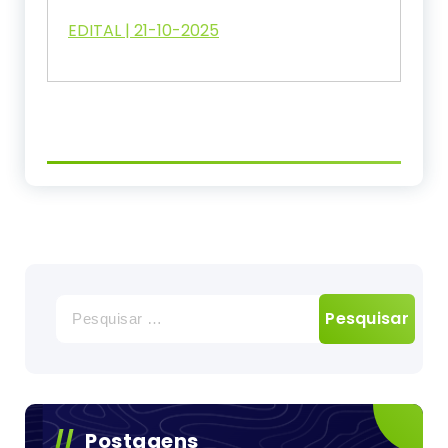
EDITAL | 21-10-2025
Pesquisar
por:
Postagens