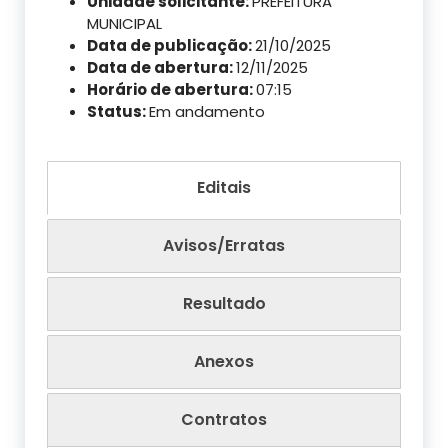
Unidade solicitante:
PREFEITURA
MUNICIPAL
Data de publicação:
21/10/2025
Data de abertura:
12/11/2025
Horário de abertura:
07:15
Status:
Em andamento
Editais
Avisos/Erratas
Resultado
Anexos
Contratos