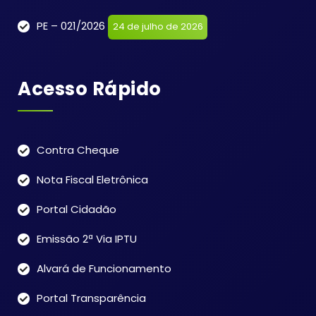
PE – 021/2026
24 de julho de 2026
Acesso Rápido
Contra Cheque
Nota Fiscal Eletrônica
Portal Cidadão
Emissão 2ª Via IPTU
Alvará de Funcionamento
Portal Transparência