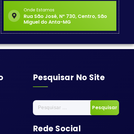
Onde Estamos
Rua São José, Nº 730, Centro, São
Miguel do Anta-MG
o
Pesquisar No Site
Pesquisar
por:
Rede Social