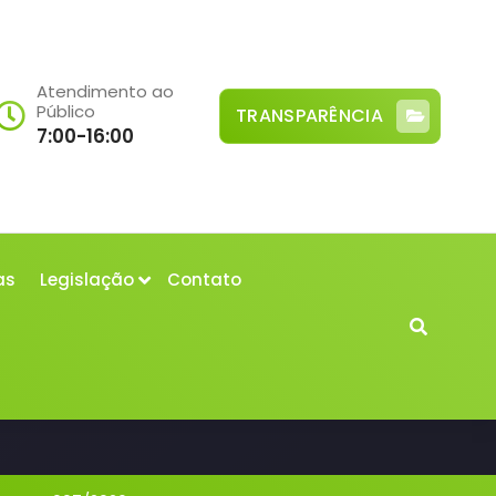
Atendimento ao
Público
TRANSPARÊNCIA
7:00-16:00
as
Legislação
Contato