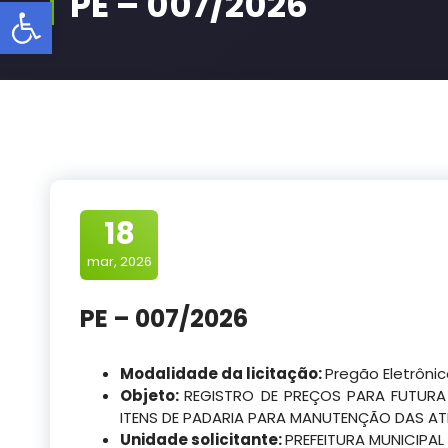
PE – 007/2026
Barra de Ferramentas Aberta
18
mar, 2026
PE – 007/2026
Modalidade da licitação:
Pregão Eletrôni
Objeto:
REGISTRO DE PREÇOS PARA FUTURA 
ITENS DE PADARIA PARA MANUTENÇÃO DAS ATI
Unidade solicitante:
PREFEITURA MUNICIPAL