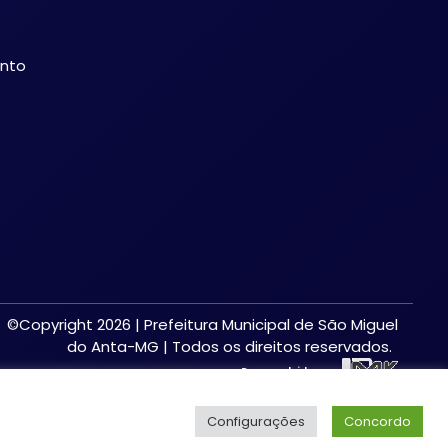
ento
©Copyright 2026 | Prefeitura Municipal de São Miguel
do Anta-MG | Todos os direitos reservados.
Desenvolvido por:
Configurações
Concordo