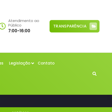
Atendimento ao
Público
TRANSPARÊNCIA
7:00-16:00
as
Legislação
Contato