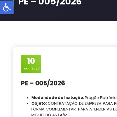
PE – 005/2026
Barra de Ferramentas Aberta
10
mar, 2026
PE – 005/2026
Modalidade da licitação:
Pregão Eletrôni
Objeto:
CONTRATAÇÃO DE EMPRESA PARA PR
FORMA COMPLEMENTAR, PARA ATENDER AS DE
MIGUEL DO ANTA/MG.