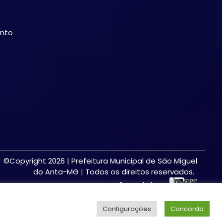
ento
©Copyright 2026 | Prefeitura Municipal de São Miguel
do Anta-MG | Todos os direitos reservados.
Desenvolvido por:
Configurações
Concordo