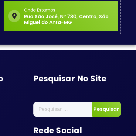
Onde Estamos
Rua São José, Nº 730, Centro, São
Miguel do Anta-MG
o
Pesquisar No Site
Pesquisar
por:
Rede Social