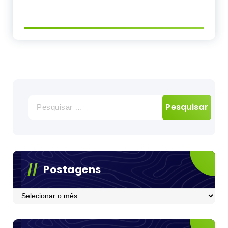
Pesquisar
por:
Postagens
Postagens