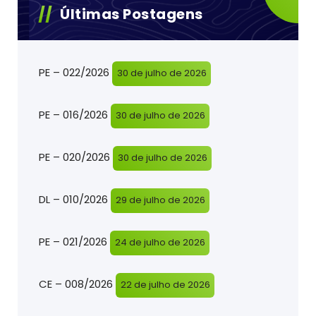
Últimas Postagens
PE – 022/2026
30 de julho de 2026
PE – 016/2026
30 de julho de 2026
PE – 020/2026
30 de julho de 2026
DL – 010/2026
29 de julho de 2026
PE – 021/2026
24 de julho de 2026
CE – 008/2026
22 de julho de 2026