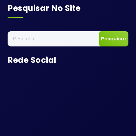
Pesquisar No Site
Pesquisar
por:
Rede Social