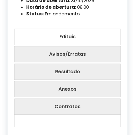
Data de abertura:
31/10/2025
Horário de abertura:
08:00
Status:
Em andamento
Editais
Avisos/Erratas
Resultado
Anexos
Contratos