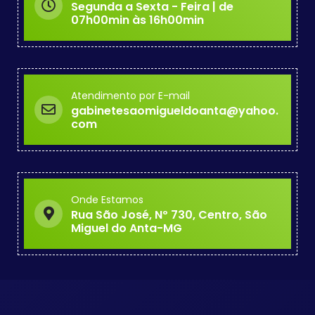
Segunda a Sexta - Feira | de
07h00min às 16h00min
Atendimento por E-mail
gabinetesaomigueldoanta@yahoo.
com
Onde Estamos
Rua São José, Nº 730, Centro, São
Miguel do Anta-MG