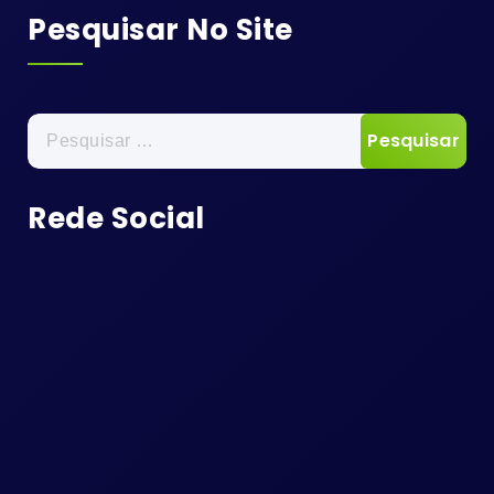
Pesquisar No Site
Pesquisar
por:
Rede Social