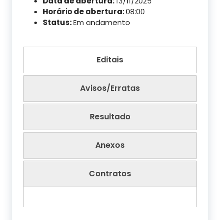
Data de abertura:
13/11/2025
Horário de abertura:
08:00
Status:
Em andamento
Editais
Avisos/Erratas
Resultado
Anexos
Contratos