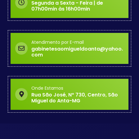
Segunda a Sexta - Feira | de
07h00min às 16h00min
Atendimento por E-mail
gabinetesaomigueldoanta@yahoo.
com
Onde Estamos
Rua São José, Nº 730, Centro, São
Miguel do Anta-MG