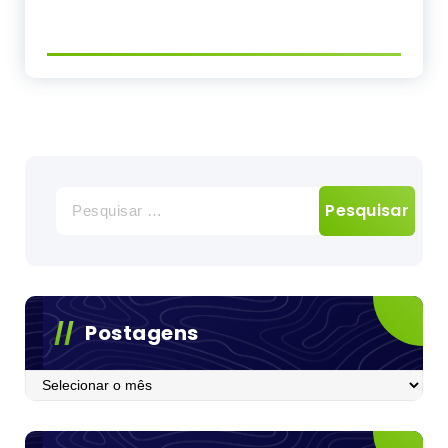
Pesquisar
por:
Postagens
Postagens