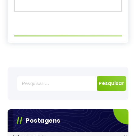
Pesquisar
por:
Postagens
Postagens