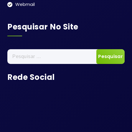
Webmail
Pesquisar No Site
Pesquisar
por:
Rede Social