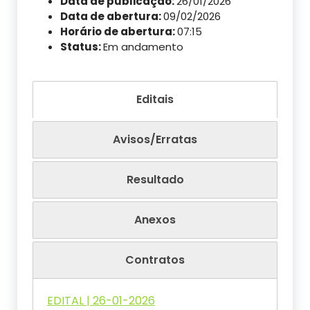
Data de publicação:
26/01/2026
Data de abertura:
09/02/2026
Horário de abertura:
07:15
Status:
Em andamento
Editais
Avisos/Erratas
Resultado
Anexos
Contratos
EDITAL | 26-01-2026