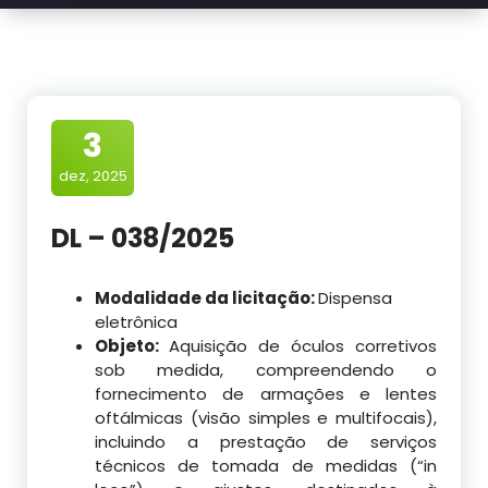
3
dez, 2025
DL – 038/2025
Modalidade da licitação:
Dispensa
eletrônica
Objeto:
Aquisição de óculos corretivos
sob medida, compreendendo o
fornecimento de armações e lentes
oftálmicas (visão simples e multifocais),
incluindo a prestação de serviços
técnicos de tomada de medidas (“in