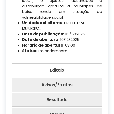
loco”) e ajustes, destinados à
distribuição gratuita a munícipes de
baixa renda em situação de
vulnerabilidade social.
Unidade solicitante:
PREFEITURA
MUNICIPAL
Data de publicação:
03/12/2025
Data de abertura:
10/12/2025
Horário de abertura:
08:00
Status:
Em andamento
Editais
Avisos/Erratas
Resultado