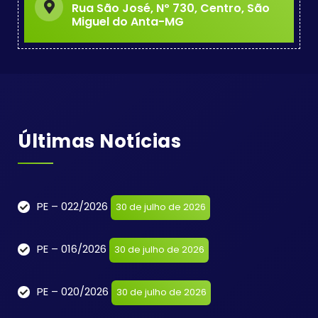
Rua São José, Nº 730, Centro, São
Miguel do Anta-MG
Últimas Notícias
PE – 022/2026
30 de julho de 2026
PE – 016/2026
30 de julho de 2026
PE – 020/2026
30 de julho de 2026