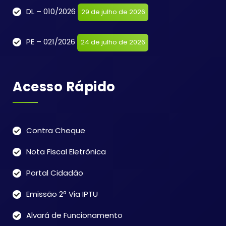
DL – 010/2026
29 de julho de 2026
PE – 021/2026
24 de julho de 2026
Acesso Rápido
Contra Cheque
Nota Fiscal Eletrônica
Portal Cidadão
Emissão 2ª Via IPTU
Alvará de Funcionamento