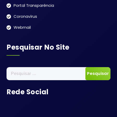
Portal Transparência
Coronavírus
Webmail
Pesquisar No Site
Pesquisar
por:
Rede Social