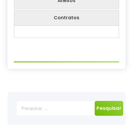
Anexos
Contratos
Pesquisar
por: