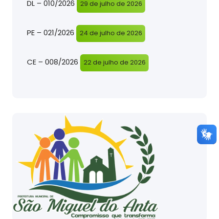
DL – 010/2026
29 de julho de 2026
PE – 021/2026
24 de julho de 2026
CE – 008/2026
22 de julho de 2026