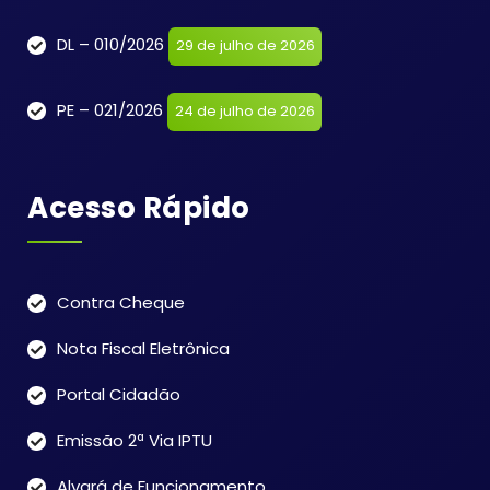
DL – 010/2026
29 de julho de 2026
PE – 021/2026
24 de julho de 2026
Acesso Rápido
Contra Cheque
Nota Fiscal Eletrônica
Portal Cidadão
Emissão 2ª Via IPTU
Alvará de Funcionamento