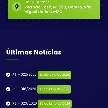
Onde Estamos
Rua São José, Nº 730, Centro, São
Miguel do Anta-MG
Últimas Notícias
PE – 022/2026
30 de julho de 2026
PE – 016/2026
30 de julho de 2026
PE – 020/2026
30 de julho de 2026