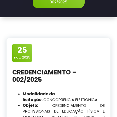
002/2025
25
nov, 2025
CREDENCIAMENTO –
002/2025
Modalidade da
licitação:
CONCORRÊNCIA ELETRÔNICA
Objeto:
CREDENCIAMENTO DE
PROFISSIONAIS DE EDUCAÇÃO FÍSICA E
MONITORES ACADÊMICOS PARA O