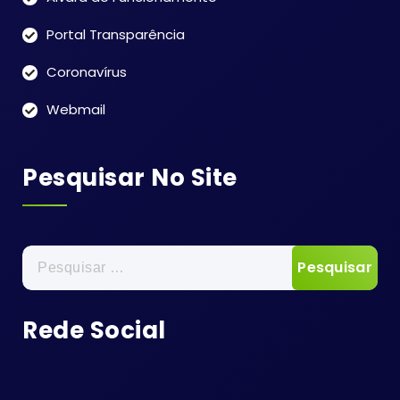
Portal Transparência
Coronavírus
Webmail
Pesquisar No Site
Pesquisar
por:
Rede Social