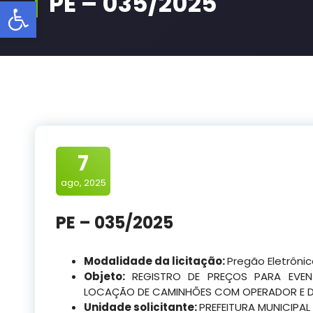
PE – 035/2025
Barra de Ferramentas Aberta
7
ago, 2025
PE – 035/2025
Modalidade da licitação:
Pregão Eletrôni
Objeto:
REGISTRO DE PREÇOS PARA EVE
LOCAÇÃO DE CAMINHÕES COM OPERADOR E 
Unidade solicitante:
PREFEITURA MUNICIPAL