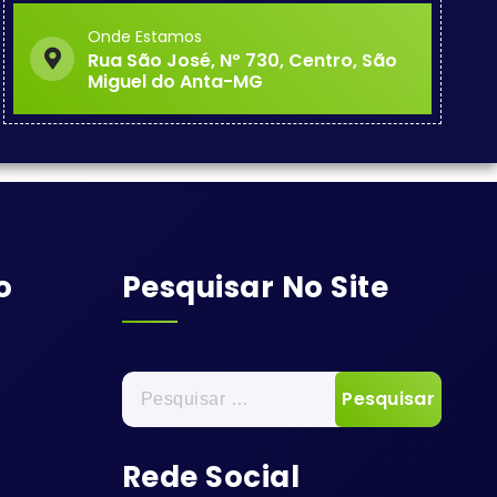
Onde Estamos
Rua São José, Nº 730, Centro, São
Miguel do Anta-MG
o
Pesquisar No Site
Pesquisar
por:
Rede Social