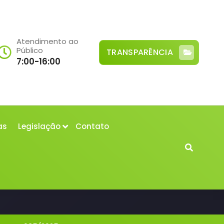
Atendimento ao
Público
TRANSPARÊNCIA
7:00-16:00
as
Legislação
Contato