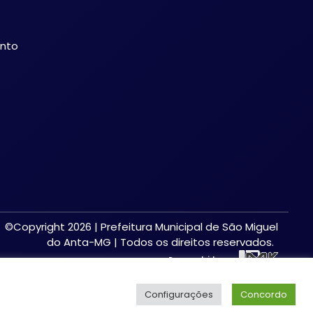
ento
©Copyright 2026 | Prefeitura Municipal de São Miguel
do Anta-MG | Todos os direitos reservados.
Desenvolvido por:
Configurações
Concordo