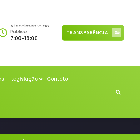
Atendimento ao
Público
TRANSPARÊNCIA
7:00-16:00
as
Legislação
Contato