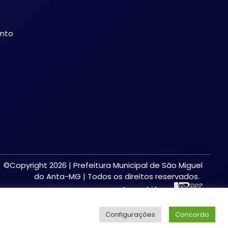
ento
©Copyright 2026 | Prefeitura Municipal de São Miguel
do Anta-MG | Todos os direitos reservados.
Desenvolvido por:
Configurações
Concordo