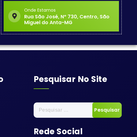
Onde Estamos
Rua São José, Nº 730, Centro, São
Miguel do Anta-MG
o
Pesquisar No Site
Pesquisar
por:
Rede Social