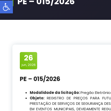
PE – 015/2026
Barra de Ferramentas Aberta
26
jun, 2026
PE – 015/2026
Modalidade da licitação:
Pregão Eletrôni
Objeto:
REGISTRO DE PREÇOS PARA FUT
PRESTAÇÃO DE SERVIÇOS DE SEGURANÇA DESA
EM EVENTOS MUNICIPAIS, DEVIDAMENTE REG