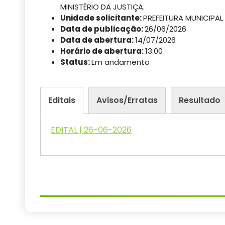
MINISTÉRIO DA JUSTIÇA.
Unidade solicitante:
PREFEITURA MUNICIPAL
Data de publicação:
26/06/2026
Data de abertura:
14/07/2026
Horário de abertura:
13:00
Status:
Em andamento
Editais
Avisos/Erratas
Resultado
EDITAL | 26-06-2026