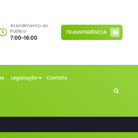
Atendimento ao
Público
TRANSPARÊNCIA
7:00-16:00
as
Legislação
Contato