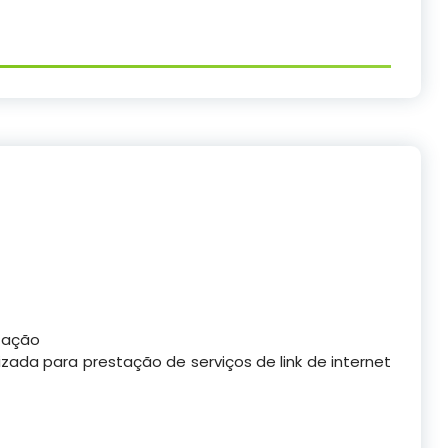
itação
ada para prestação de serviços de link de internet