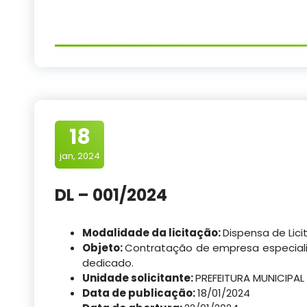
18
jan, 2024
DL – 001/2024
Modalidade da licitação:
Dispensa de Lic
Objeto:
Contratação de empresa especializ
dedicado.
Unidade solicitante:
PREFEITURA MUNICIPAL
Data de publicação:
18/01/2024