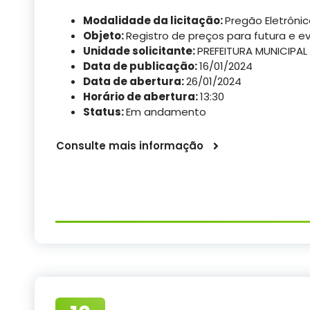
Modalidade da licitação:
Pregão Eletrôni
Objeto:
Registro de preços para futura e e
Unidade solicitante:
PREFEITURA MUNICIPAL
Data de publicação:
16/01/2024
Data de abertura:
26/01/2024
Horário de abertura:
13:30
Status:
Em andamento
Consulte mais informação