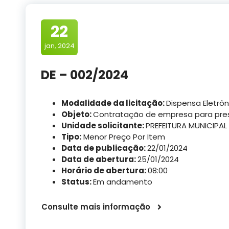
22
jan, 2024
DE – 002/2024
Modalidade da licitação:
Dispensa Eletrôn
Objeto:
Contratação de empresa para pres
Unidade solicitante:
PREFEITURA MUNICIPAL
Tipo:
Menor Preço Por Item
Data de publicação:
22/01/2024
Data de abertura:
25/01/2024
Horário de abertura:
08:00
Status:
Em andamento
Consulte mais informação