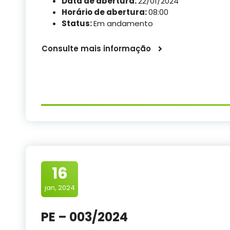
Data de abertura:
22/01/2024
Horário de abertura:
08:00
Status:
Em andamento
Consulte mais informação
16
jan, 2024
PE – 003/2024