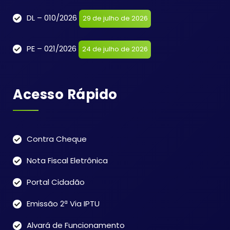
DL – 010/2026
29 de julho de 2026
PE – 021/2026
24 de julho de 2026
Acesso Rápido
Contra Cheque
Nota Fiscal Eletrônica
Portal Cidadão
Emissão 2ª Via IPTU
Alvará de Funcionamento