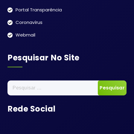
Portal Transparência
Coronavírus
Webmail
Pesquisar No Site
Pesquisar
por:
Rede Social