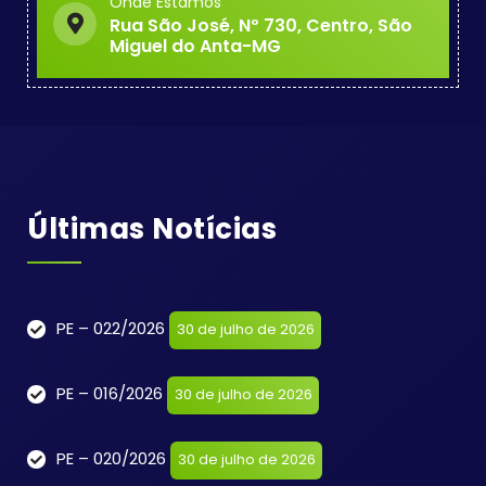
Onde Estamos
Rua São José, Nº 730, Centro, São
Miguel do Anta-MG
Últimas Notícias
PE – 022/2026
30 de julho de 2026
PE – 016/2026
30 de julho de 2026
PE – 020/2026
30 de julho de 2026