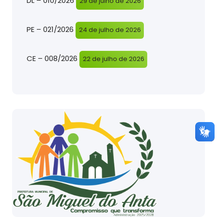
DL – 010/2026
29 de julho de 2026
PE – 021/2026
24 de julho de 2026
CE – 008/2026
22 de julho de 2026