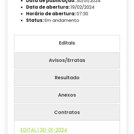
Data de publicação:
30/01/2024
Data de abertura:
19/02/2024
Horário de abertura:
07:30
Status:
Em andamento
Editais
Avisos/Erratas
Resultado
Anexos
Contratos
EDITAL | 30-01-2024