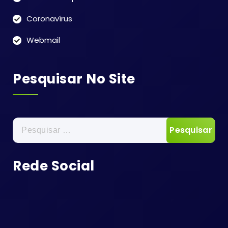
Coronavírus
Webmail
Pesquisar No Site
Pesquisar
por:
Rede Social