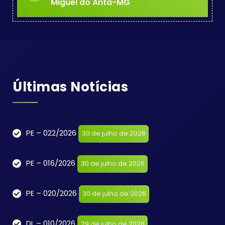
Miguel do Anta-MG
Últimas Notícias
PE – 022/2026
30 de julho de 2026
PE – 016/2026
30 de julho de 2026
PE – 020/2026
30 de julho de 2026
DL – 010/2026
29 de julho de 2026