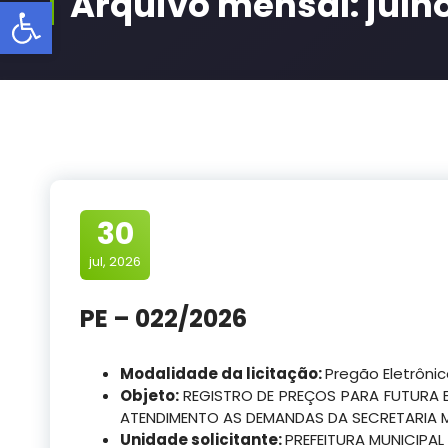
Arquivo mensal: julh
Barra de Ferramentas Aberta
30
jul, 2026
PE – 022/2026
Modalidade da licitação:
Pregão Eletrôni
Objeto:
REGISTRO DE PREÇOS PARA FUTURA E
ATENDIMENTO AS DEMANDAS DA SECRETARIA M
Unidade solicitante:
PREFEITURA MUNICIPAL