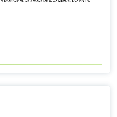
 MUNICIPAL DE SAÚDE DE SÃO MIGUEL DO ANTA.