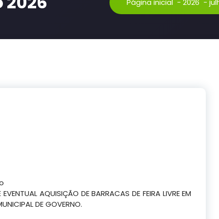
o 2026
Página inicial
-
2026
-
ju
co
 EVENTUAL AQUISIÇÃO DE BARRACAS DE FEIRA LIVRE EM
UNICIPAL DE GOVERNO.