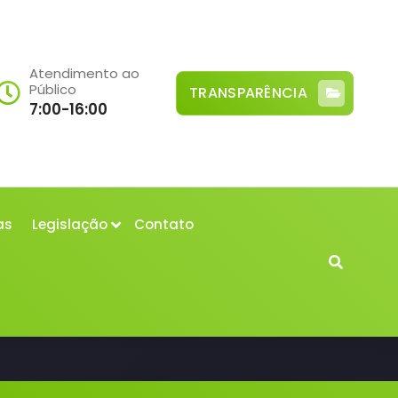
Atendimento ao
Público
TRANSPARÊNCIA
7:00-16:00
as
Legislação
Contato