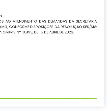
co
DOS AO ATENDIMENTO DAS DEMANDAS DA SECRETARIA
TA/MG, CONFORME DISPOSIÇÕES DA RESOLUÇÃO SES/MG
IA GM/MS Nº 10.893, DE 15 DE ABRIL DE 2026.