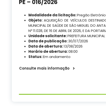
PE – 016/2026
Modalidade da licitação:
Pregão Eletrôni
Objeto:
AQUISIÇÃO DE VEÍCULOS DESTINA
MUNICIPAL DE SAÚDE DE SÃO MIGUEL DO AN
Nº 11.028, DE 16 DE ABRIL DE 2026, E DA PORTAR
Unidade solicitante:
PREFEITURA MUNICIPAL
Data de publicação:
30/07/2026
Data de abertura:
13/08/2026
Horário de abertura:
08:00
Status:
Em andamento
Consulte mais informação