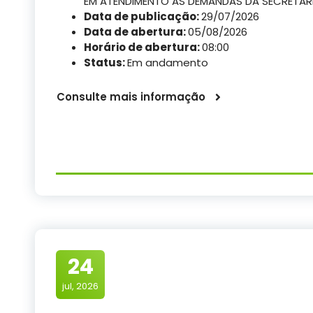
EM ATENDIMENTO AS DEMANDAS DA SECRETARIA
Data de publicação:
29/07/2026
Data de abertura:
05/08/2026
Horário de abertura:
08:00
Status:
Em andamento
Consulte mais informação
24
jul, 2026