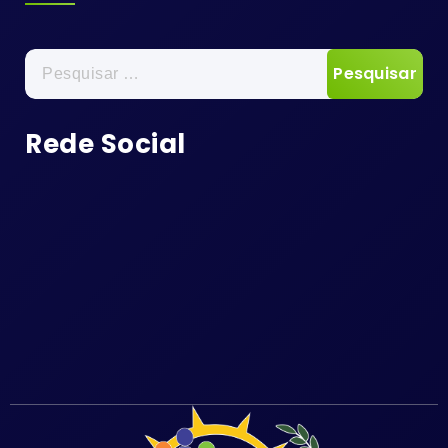
Pesquisar
por:
Rede Social