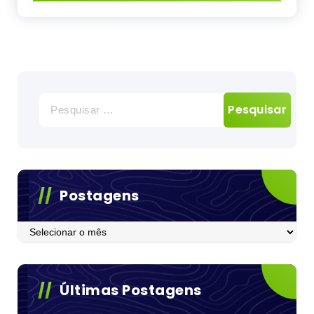
Pesquisar
por:
Postagens
Postagens
Últimas Postagens