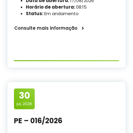
Data de abertura:
17/08/2026
Horário de abertura:
08:15
Status:
Em andamento
Consulte mais informação
30
jul, 2026
PE – 016/2026