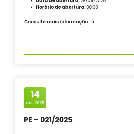
Data de abertura:
28/04/2025
Horário de abertura:
08:00
Consulte mais informação
14
abr, 2025
PE – 021/2025