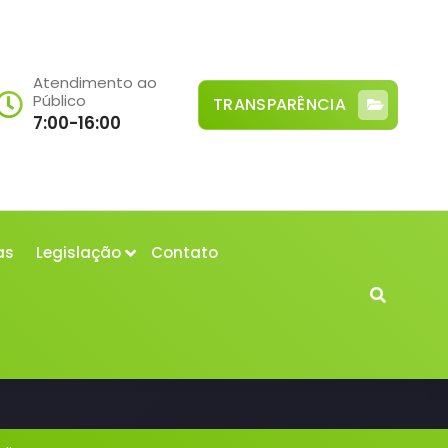
Atendimento ao
Público
TRANSPARÊNCIA
7:00-16:00
as
Legislação
Contato