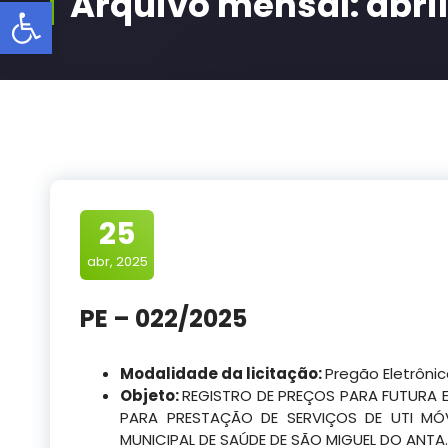
Arquivo mensal: abri
Barra de Ferramentas Aberta
25
abr, 2025
PE – 022/2025
Modalidade da licitação:
Pregão Eletrôni
Objeto:
REGISTRO DE PREÇOS PARA FUTURA 
PARA PRESTAÇÃO DE SERVIÇOS DE UTI MÓ
MUNICIPAL DE SAÚDE DE SÃO MIGUEL DO ANTA.