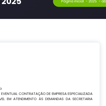
l 2025
Página inicial
-
2025
-
abr
co
E EVENTUAL CONTRATAÇÃO DE EMPRESA ESPECIALIZADA
VEL EM ATENDIMENTO ÀS DEMANDAS DA SECRETARIA