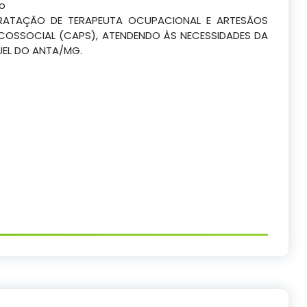
co
RATAÇÃO DE TERAPEUTA OCUPACIONAL E ARTESÃOS
COSSOCIAL (CAPS), ATENDENDO ÀS NECESSIDADES DA
UEL DO ANTA/MG.