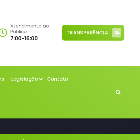
Atendimento ao
Público
TRANSPARÊNCIA
7:00-16:00
as
Legislação
Contato