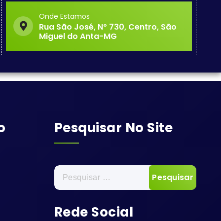
Onde Estamos
Rua São José, Nº 730, Centro, São
Miguel do Anta-MG
o
Pesquisar No Site
Pesquisar
por:
Rede Social