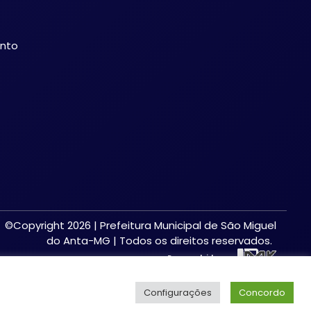
ento
©Copyright 2026 | Prefeitura Municipal de São Miguel
do Anta-MG | Todos os direitos reservados.
Desenvolvido por:
Configurações
Concordo