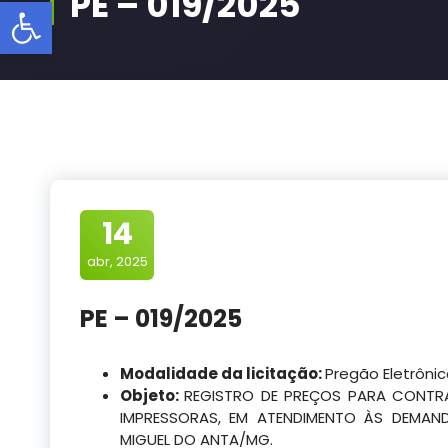
PE – 019/2025
Barra de Ferramentas Aberta
14
abr, 2025
PE – 019/2025
Modalidade da licitação:
Pregão Eletrôni
Objeto:
REGISTRO DE PREÇOS PARA CONTR
IMPRESSORAS, EM ATENDIMENTO ÀS DEMAND
MIGUEL DO ANTA/MG.