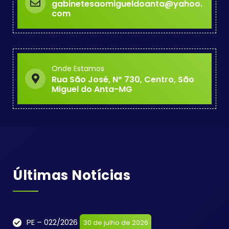
gabinetesaomigueldoanta@yahoo.
com
Onde Estamos
Rua São José, Nº 730, Centro, São
Miguel do Anta-MG
Últimas Notícias
PE – 022/2026
30 de julho de 2026