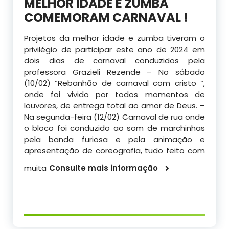
MELHOR IDADE E ZUMBA
COMEMORAM CARNAVAL !
Projetos da melhor idade e zumba tiveram o
privilégio de participar este ano de 2024 em
dois dias de carnaval conduzidos pela
professora Grazieli Rezende – No sábado
(10/02) “Rebanhāo de carnaval com cristo “,
onde foi vivido por todos momentos de
louvores, de entrega total ao amor de Deus. –
Na segunda-feira (12/02) Carnaval de rua onde
o bloco foi conduzido ao som de marchinhas
pela banda furiosa e pela animação e
apresentação de coreografia, tudo feito com
muita
Consulte mais informação