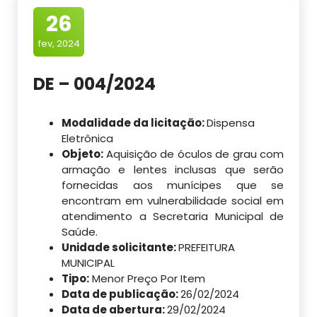
26
fev, 2024
DE – 004/2024
Modalidade da licitação:
Dispensa
Eletrônica
Objeto:
Aquisição de óculos de grau com
armação e lentes inclusas que serão
fornecidas aos munícipes que se
encontram em vulnerabilidade social em
atendimento a Secretaria Municipal de
Saúde.
Unidade solicitante:
PREFEITURA
MUNICIPAL
Tipo:
Menor Preço Por Item
Data de publicação:
26/02/2024
Data de abertura:
29/02/2024