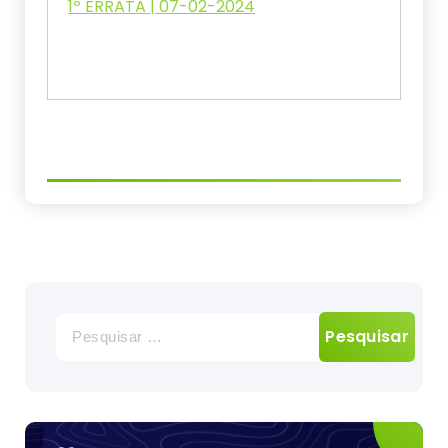
1º ERRATA | 07-02-2024
Pesquisar
por: