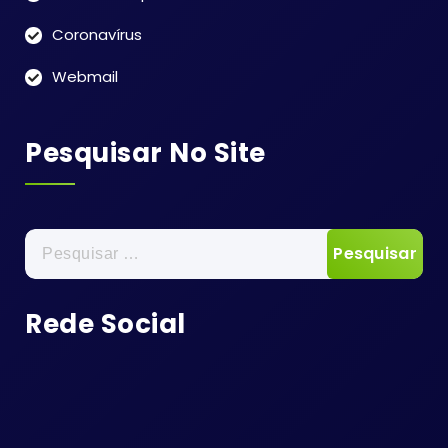
Coronavírus
Webmail
Pesquisar No Site
Pesquisar
por:
Rede Social