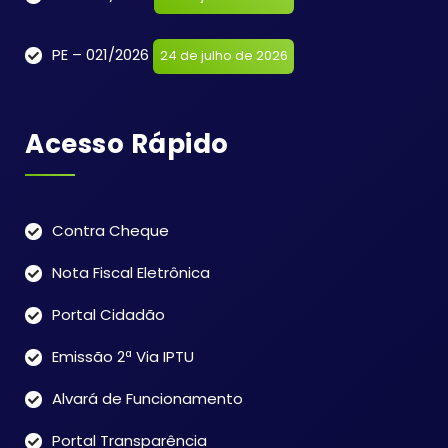
PE – 021/2026
24 de julho de 2026
Acesso Rápido
Contra Cheque
Nota Fiscal Eletrônica
Portal Cidadão
Emissão 2ª Via IPTU
Alvará de Funcionamento
Portal Transparência