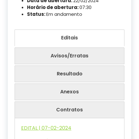
Data de abertura:
22/02/2024
Horário de abertura:
07:30
Status:
Em andamento
Editais
Avisos/Erratas
Resultado
Anexos
Contratos
EDITAL | 07-02-2024