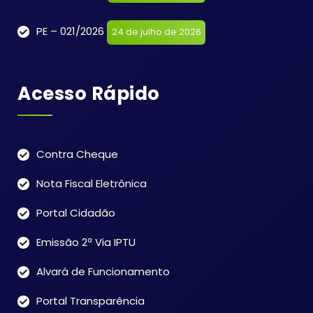
PE – 021/2026
24 de julho de 2026
Acesso Rápido
Contra Cheque
Nota Fiscal Eletrônica
Portal Cidadão
Emissão 2ª Via IPTU
Alvará de Funcionamento
Portal Transparência