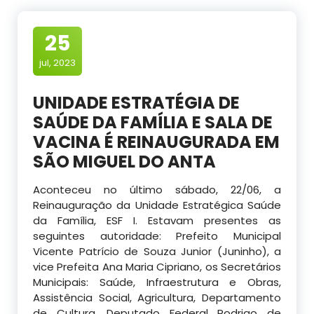
25
jul, 2023
UNIDADE ESTRATÉGIA DE
SAÚDE DA FAMÍLIA E SALA DE
VACINA É REINAUGURADA EM
SÃO MIGUEL DO ANTA
Aconteceu no último sábado, 22/06, a
Reinauguração da Unidade Estratégica Saúde
da Família, ESF I. Estavam presentes as
seguintes autoridade: Prefeito Municipal
Vicente Patrício de Souza Junior (Juninho), a
vice Prefeita Ana Maria Cipriano, os Secretários
Municipais: Saúde, Infraestrutura e Obras,
Assistência Social, Agricultura, Departamento
de Cultura, Deputado Federal Rodrigo de