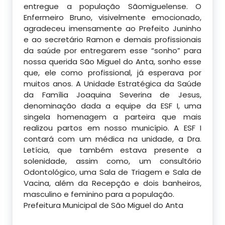
entregue a população Sãomiguelense. O
Enfermeiro Bruno, visivelmente emocionado,
agradeceu imensamente ao Prefeito Juninho
e ao secretário Ramon e demais profissionais
da saúde por entregarem esse “sonho” para
nossa querida São Miguel do Anta, sonho esse
que, ele como profissional, já esperava por
muitos anos. A Unidade Estratégica da Saúde
da Família Joaquina Severina de Jesus,
denominação dada a equipe da ESF I, uma
singela homenagem a parteira que mais
realizou partos em nosso município. A ESF I
contará com um médica na unidade, a Dra.
Letícia, que também estava presente a
solenidade, assim como, um consultório
Odontológico, uma Sala de Triagem e Sala de
Vacina, além da Recepção e dois banheiros,
masculino e feminino para a população.
Prefeitura Municipal de São Miguel do Anta