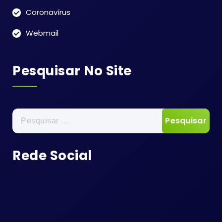
Coronavírus
Webmail
Pesquisar No Site
Pesquisar
por:
Rede Social