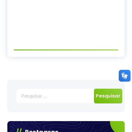
Pesquisar
por: