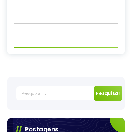
Pesquisar
por:
Postagens