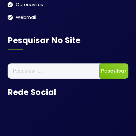
Coronavírus
Webmail
Pesquisar No Site
Pesquisar
por:
Rede Social