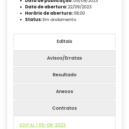
Data de publicação:
05/09/2023
Data de abertura:
22/09/2023
Horário de abertura:
08:00
Status:
Em andamento
Editais
Avisos/Erratas
Resultado
Anexos
Contratos
EDITAL | 05-09-2023