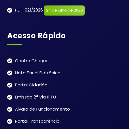
PE – 021/2026
24 de julho de 2026
Acesso Rápido
Contra Cheque
Nota Fiscal Eletrônica
Portal Cidadão
Emissão 2ª Via IPTU
Alvará de Funcionamento
Portal Transparência