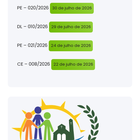
PE – 020/2026
30 de julho de 2026
DL – 010/2026
29 de julho de 2026
PE – 021/2026
24 de julho de 2026
CE – 008/2026
22 de julho de 2026