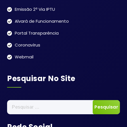
Emissão 2ª Via IPTU
Alvará de Funcionamento
Portal Transparência
Coronavírus
Webmail
Pesquisar No Site
Pesquisar
por: