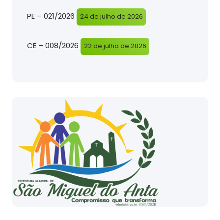
PE – 021/2026
24 de julho de 2026
CE – 008/2026
22 de julho de 2026