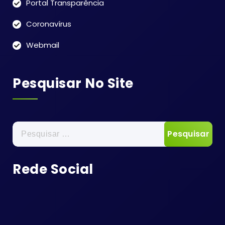
Portal Transparência
Coronavírus
Webmail
Pesquisar No Site
Pesquisar
por:
Rede Social