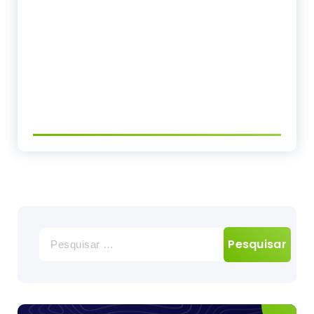
Pesquisar
por: