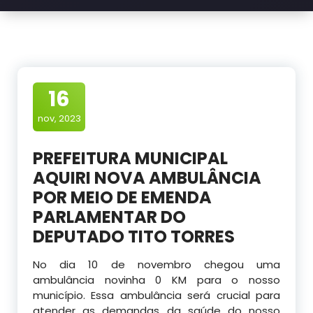
16
nov, 2023
PREFEITURA MUNICIPAL
AQUIRI NOVA AMBULÂNCIA
POR MEIO DE EMENDA
PARLAMENTAR DO
DEPUTADO TITO TORRES
No dia 10 de novembro chegou uma
ambulância novinha 0 KM para o nosso
município. Essa ambulância será crucial para
atender as demandas da saúde do nosso