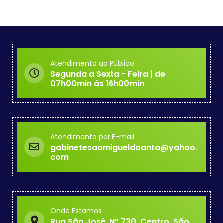
Atendimento ao Público
Segunda a Sexta - Feira | de
07h00min às 16h00min
Atendimento por E-mail
gabinetesaomigueldoanta@yahoo.
com
Onde Estamos
Rua São José, Nº 730, Centro, São