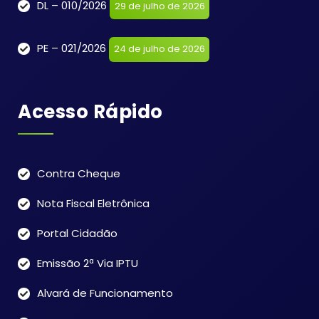
DL – 010/2026
29 de julho de 2026
PE – 021/2026
24 de julho de 2026
Acesso Rápido
Contra Cheque
Nota Fiscal Eletrônica
Portal Cidadão
Emissão 2ª Via IPTU
Alvará de Funcionamento