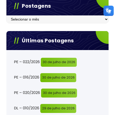
Postagens
Postagens
Últimas Postagens
PE – 022/2026
30 de julho de 2026
PE – 016/2026
30 de julho de 2026
PE – 020/2026
30 de julho de 2026
DL – 010/2026
29 de julho de 2026