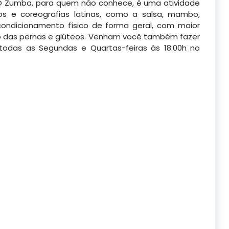
O Zumba, para quem não conhece, é uma atividade
s e coreografias latinas, como a salsa, mambo,
ndicionamento físico de forma geral, com maior
ão das pernas e glúteos. Venham você também fazer
todas as Segundas e Quartas-feiras às 18:00h no