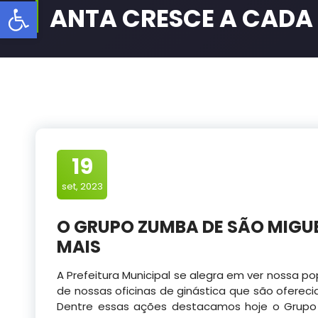
Barra de Ferramentas Aberta
ANTA CRESCE A CADA 
19
set, 2023
O GRUPO ZUMBA DE SÃO MIGUE
MAIS
A Prefeitura Municipal se alegra em ver nossa 
de nossas oficinas de ginástica que são ofereci
Dentre essas ações destacamos hoje o Grupo 