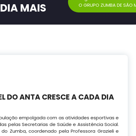
DIA MAIS
O GRUPO ZUMBA DE SÃO M
L DO ANTA CRESCE A CADA DIA
população empolgada com as atividades esportivas e
das pelas Secretarias de Saúde e Assistência Social.
do Zumba, coordenado pela Professora Grazieli e