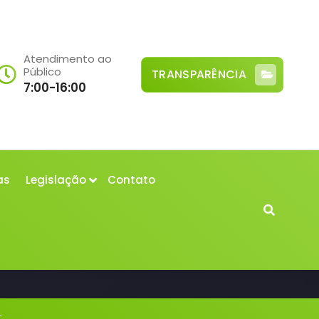
Atendimento ao
Público
TRANSPARÊNCIA
7:00-16:00
as
Legislação
Contato
-