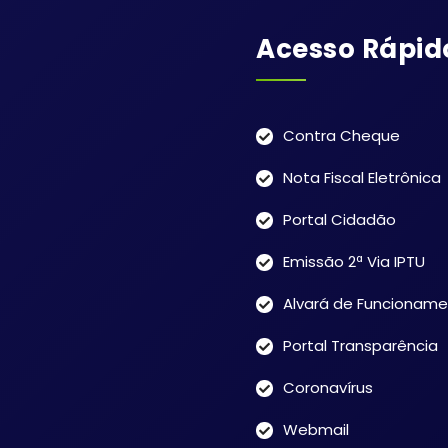
Acesso Rápid
Contra Cheque
Nota Fiscal Eletrônica
Portal Cidadão
Emissão 2ª Via IPTU
Alvará de Funcionam
Portal Transparência
Coronavírus
Webmail