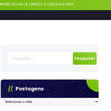
IGUEL DO ANTA CRESCE A CADA DIA MAIS
Pesquisar
por:
Postagens
Postagens