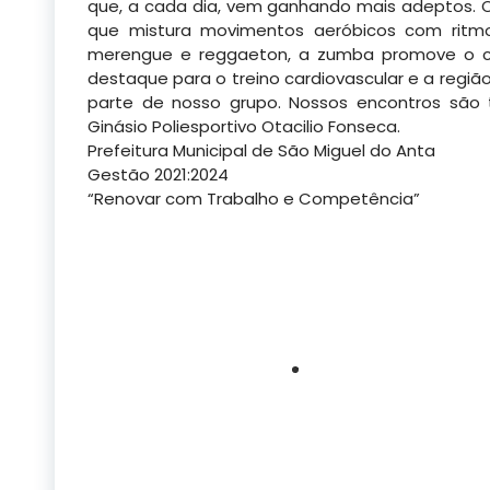
que, a cada dia, vem ganhando mais adeptos. 
que mistura movimentos
aeróbicos com ritmo
merengue e reggaeton, a zumba promove o co
destaque para o treino cardiovascular e a regi
parte de nosso grupo. Nossos encontros são 
Ginásio Poliesportivo Otacilio Fonseca.
Prefeitura Municipal de São Miguel do Anta
Gestão 2021:2024
“Renovar com Trabalho e Competência”