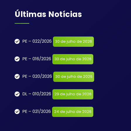
Últimas Notícias
PE – 022/2026
30 de julho de 2026
PE – 016/2026
30 de julho de 2026
PE – 020/2026
30 de julho de 2026
DL – 010/2026
29 de julho de 2026
PE – 021/2026
24 de julho de 2026