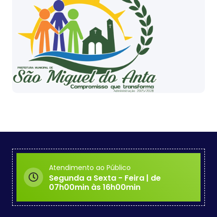
Atendimento ao Público
Segunda a Sexta - Feira | de
07h00min às 16h00min