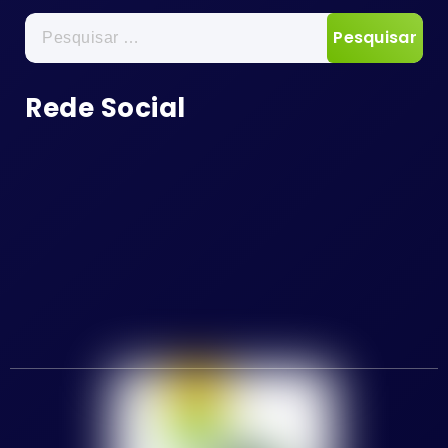
Pesquisar
por:
Rede Social