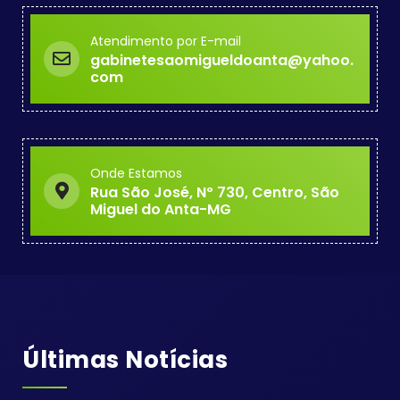
Atendimento por E-mail
gabinetesaomigueldoanta@yahoo.
com
Onde Estamos
Rua São José, Nº 730, Centro, São
Miguel do Anta-MG
Últimas Notícias