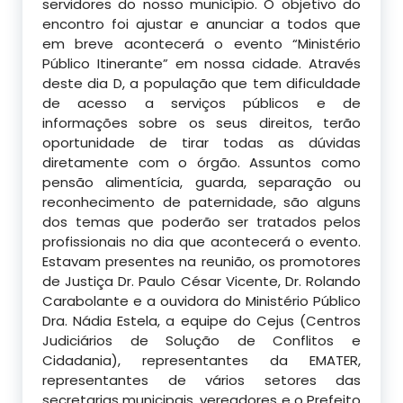
servidores do nosso município. O objetivo do
encontro foi ajustar e anunciar a todos que
em breve acontecerá o evento “Ministério
Público Itinerante” em nossa cidade. Através
deste dia D, a população que tem dificuldade
de acesso a serviços públicos e de
informações sobre os seus direitos, terão
oportunidade de tirar todas as dúvidas
diretamente com o órgão. Assuntos como
pensão alimentícia, guarda, separação ou
reconhecimento de paternidade, são alguns
dos temas que poderão ser tratados pelos
profissionais no dia que acontecerá o evento.
Estavam presentes na reunião, os promotores
de Justiça Dr. Paulo César Vicente, Dr. Rolando
Carabolante e a ouvidora do Ministério Público
Dra. Nádia Estela, a equipe do Cejus (Centros
Judiciários de Solução de Conflitos e
Cidadania), representantes da EMATER,
representantes de vários setores das
secretarias municipais, vereadores e o Prefeito