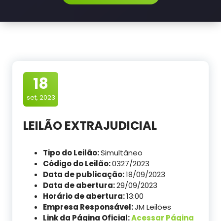
18
set, 2023
LEILÃO EXTRAJUDICIAL
Tipo do Leilão:
Simultâneo
Código do Leilão:
0327/2023
Data de publicação:
18/09/2023
Data de abertura:
29/09/2023
Horário de abertura:
13:00
Empresa Responsável:
JM Leilões
Link da Página Oficial:
Acessar Página