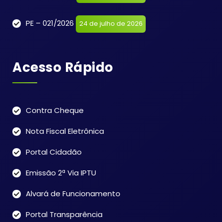
PE – 021/2026
24 de julho de 2026
Acesso Rápido
Contra Cheque
Nota Fiscal Eletrônica
Portal Cidadão
Emissão 2ª Via IPTU
Alvará de Funcionamento
Portal Transparência