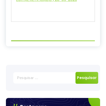
Pesquisar
por: