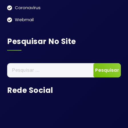
Coronavírus
Webmail
Pesquisar No Site
Pesquisar
por:
Rede Social