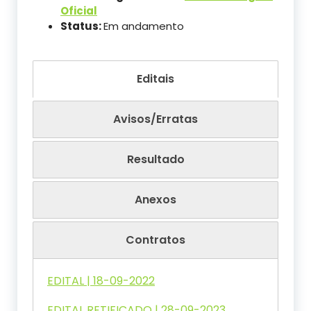
Oficial
Status:
Em andamento
Editais
Avisos/Erratas
Resultado
Anexos
Contratos
EDITAL | 18-09-2022
EDITAL RETIFICADO | 28-09-2023