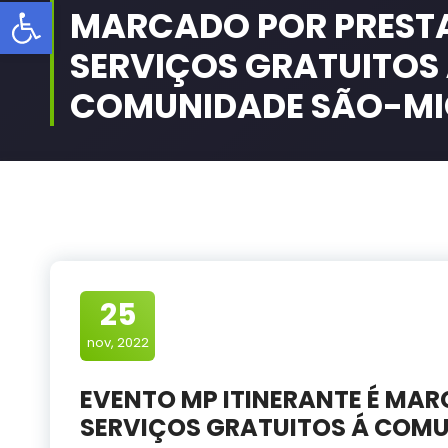
Barra de Ferramentas Aberta
MARCADO POR PREST
SERVIÇOS GRATUITOS
COMUNIDADE SÃO-MI
25
nov, 2022
EVENTO MP ITINERANTE É MA
SERVIÇOS GRATUITOS Á COM