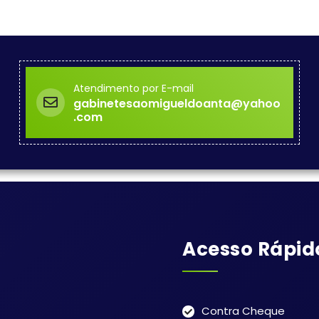
Atendimento por E-mail
gabinetesaomigueldoanta@yahoo
.com
Acesso Rápid
Contra Cheque