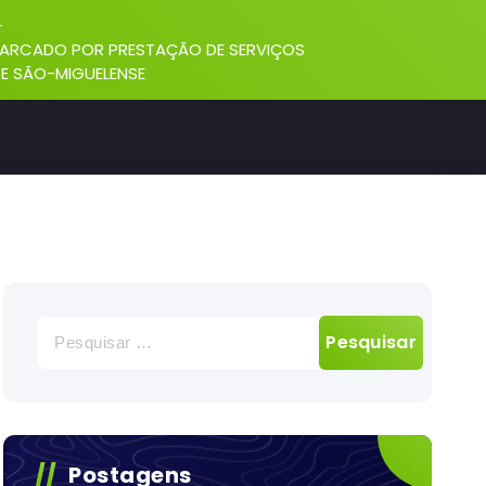
-
 MARCADO POR PRESTAÇÃO DE SERVIÇOS
E SÃO-MIGUELENSE
Pesquisar
por:
Postagens