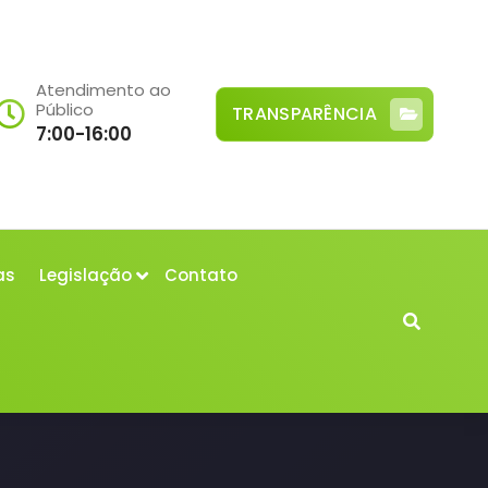
Atendimento ao
Público
TRANSPARÊNCIA
7:00-16:00
as
Legislação
Contato