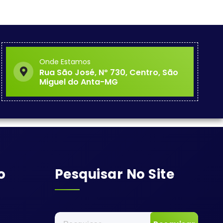
Onde Estamos
Rua São José, Nº 730, Centro, São
Miguel do Anta-MG
o
Pesquisar No Site
Pesquisar