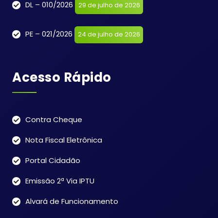
DL – 010/2026
29 de julho de 2026
PE – 021/2026
24 de julho de 2026
Acesso Rápido
Contra Cheque
Nota Fiscal Eletrônica
Portal Cidadão
Emissão 2ª Via IPTU
Alvará de Funcionamento