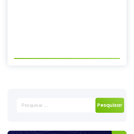
Pesquisar
por: