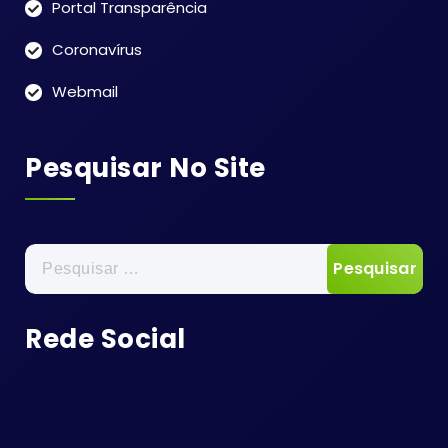
Portal Transparência
Coronavírus
Webmail
Pesquisar No Site
Pesquisar
por:
Rede Social