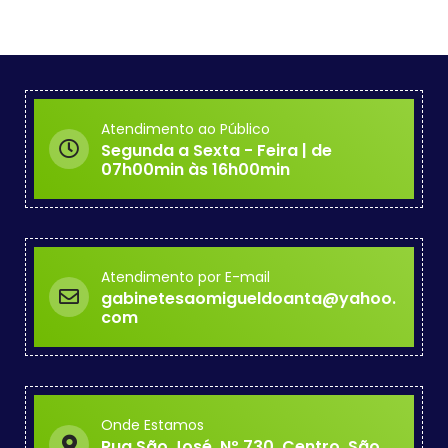
Atendimento ao Público
Segunda a Sexta - Feira | de
07h00min às 16h00min
Atendimento por E-mail
gabinetesaomigueldoanta@yahoo.
com
Onde Estamos
Rua São José, Nº 730, Centro, São