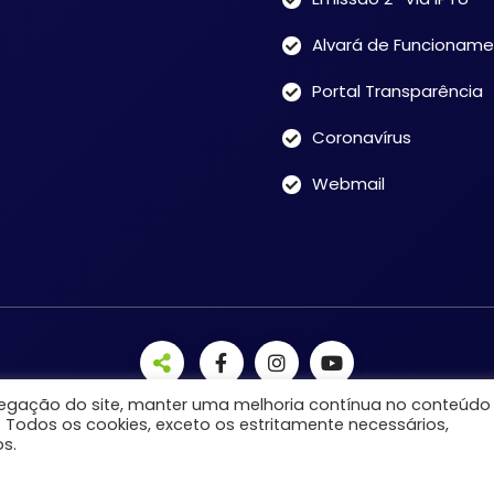
Alvará de Funcionam
Portal Transparência
Coronavírus
Webmail
avegação do site, manter uma melhoria contínua no conteúdo
. Todos os cookies, exceto os estritamente necessários,
s.