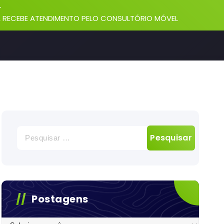
-
 RECEBE ATENDIMENTO PELO CONSULTÓRIO MÓVEL
Pesquisar
por:
Postagens
Postagens