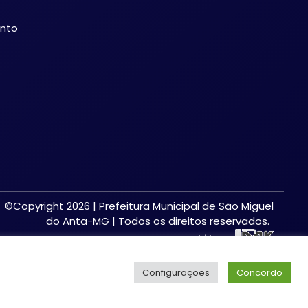
ento
©Copyright 2026 | Prefeitura Municipal de São Miguel
do Anta-MG | Todos os direitos reservados.
Desenvolvido por:
Configurações
Concordo