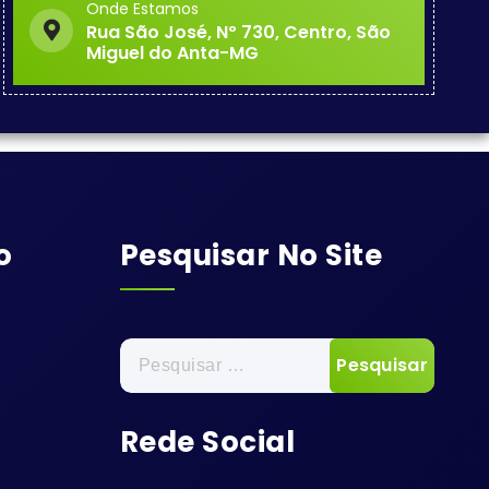
Onde Estamos
Rua São José, Nº 730, Centro, São
Miguel do Anta-MG
o
Pesquisar No Site
Pesquisar
por:
Rede Social