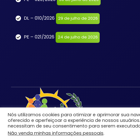
DL – 010/2026
29 de julho de 2026
PE – 021/2026
24 de julho de 2026
Nós utilizamos cookies para otimizar e aprimorar sua n
oferecido e aperfeiçoar a experiência de nossos usuários
necessitam de seu consentimento para serem executado
Não venda minhas informações pessoais
.