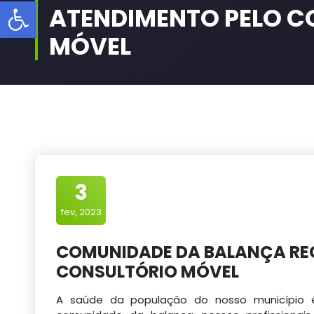
Barra de Ferramentas Aberta
ATENDIMENTO PELO C
MÓVEL
3
fev, 2023
COMUNIDADE DA BALANÇA RE
CONSULTÓRIO MÓVEL
A saúde da população do nosso município é