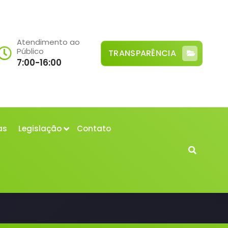
Atendimento ao
Público
TRANSPARÊNCIA
7:00-16:00
as
Legislação
Contato