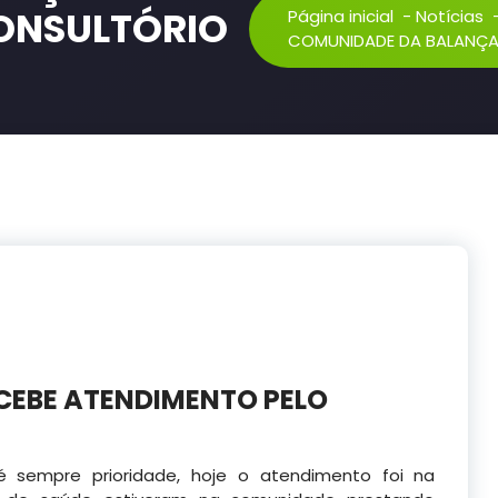
ONSULTÓRIO
Página inicial
-
Notícias
COMUNIDADE DA BALANÇA
CEBE ATENDIMENTO PELO
 sempre prioridade, hoje o atendimento foi na