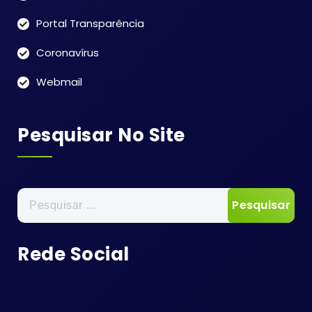
Portal Transparência
Coronavírus
Webmail
Pesquisar No Site
Pesquisar
por:
Rede Social