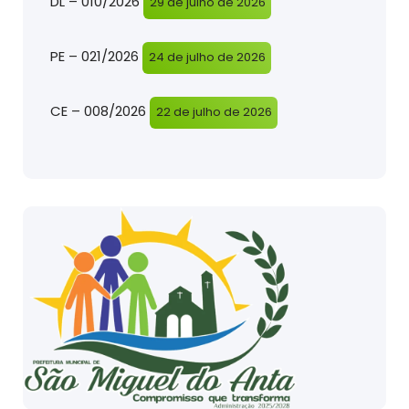
DL – 010/2026
29 de julho de 2026
PE – 021/2026
24 de julho de 2026
CE – 008/2026
22 de julho de 2026