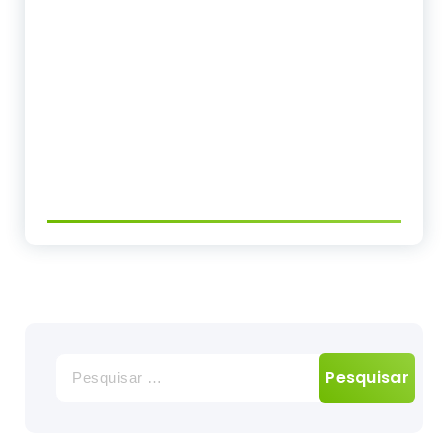
Pesquisar
por: