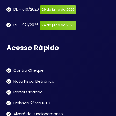
DL – 010/2026
29 de julho de 2026
PE – 021/2026
24 de julho de 2026
Acesso Rápido
Contra Cheque
Nota Fiscal Eletrônica
Portal Cidadão
Emissão 2ª Via IPTU
Alvará de Funcionamento