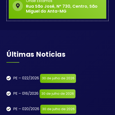
Onde Estamos
Rua São José, Nº 730, Centro, São
Miguel do Anta-MG
Últimas Notícias
PE – 022/2026
30 de julho de 2026
PE – 016/2026
30 de julho de 2026
PE – 020/2026
30 de julho de 2026