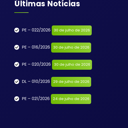
Últimas Notícias
PE – 022/2026
30 de julho de 2026
PE – 016/2026
30 de julho de 2026
PE – 020/2026
30 de julho de 2026
DL – 010/2026
29 de julho de 2026
PE – 021/2026
24 de julho de 2026