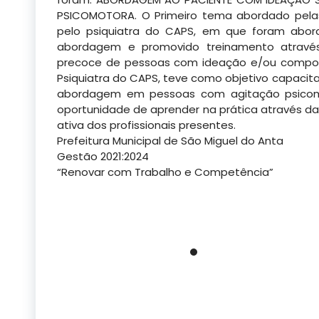
PSICOMOTORA. O Primeiro tema abordado pelas
pelo psiquiatra do CAPS, em que foram abord
abordagem e promovido treinamento através
precoce de pessoas com ideação e/ou compor
Psiquiatra do CAPS, teve como objetivo capacita
abordagem em pessoas com agitação psicomoto
oportunidade de aprender na prática através d
ativa dos profissionais presentes.
Prefeitura Municipal de São Miguel do Anta
Gestão 2021:2024
“Renovar com Trabalho e Competência”