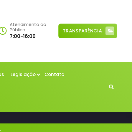
Atendimento ao
Público
TRANSPARÊNCIA
7:00-16:00
as
Legislação
Contato
-