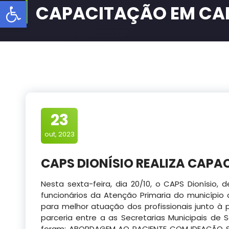
Barra de Ferramentas Aberta
CAPACITAÇÃO EM C
23
out, 2023
CAPS DIONÍSIO REALIZA CAP
Nesta sexta-feira, dia 20/10, o CAPS Dionísio
funcionários da Atenção Primaria do municípi
para melhor atuação dos profissionais junto à
parceria entre a as Secretarias Municipais d
foram: ABORDAGEM AO PACIENTE
COM IDEAÇÃO S