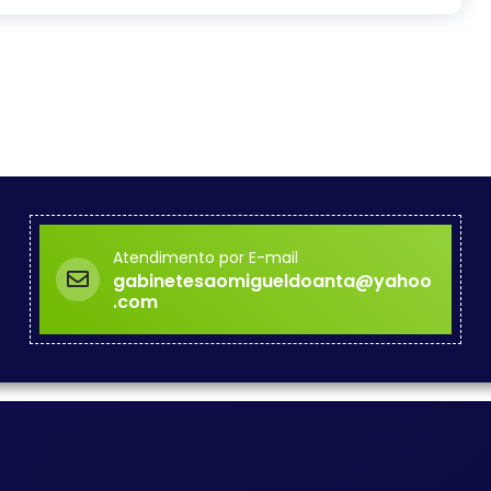
Atendimento por E-mail
gabinetesaomigueldoanta@yahoo
.com