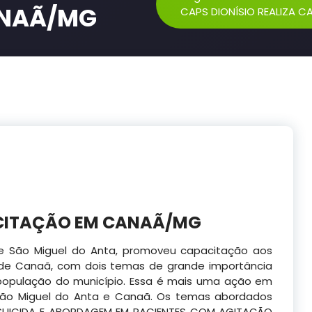
ANAÃ/MG
CAPS DIONÍSIO REALIZA
ACITAÇÃO EM CANAÃ/MG
, de São Miguel do Anta, promoveu capacitação aos
o de Canaã, com dois temas de grande importância
 população do município. Essa é mais uma ação em
e São Miguel do Anta e Canaã. Os temas abordados
UICIDA E ABORDAGEM EM PACIENTES COM AGITAÇÃO