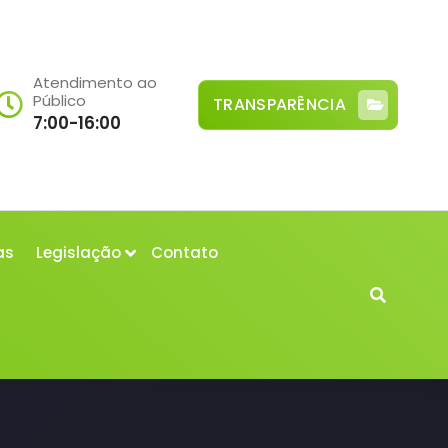
Atendimento ao
Público
TRANSPARÊNCIA
7:00-16:00
as
Legislação
Contato