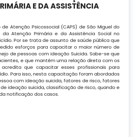
RIMÁRIA E DA ASSISTÊNCIA
o de Atenção Psicossocial (CAPS) de São Miguel do
 da Atenção Primária e da Assistência Social no
ídio. Por se trata de assunto de saúde pública que
edido esforços para
capacitar o maior número de
anejo de pessoas com ideação Suicida. Sabe-se que
acientes, e que mantém uma relação direta com os
credita que capacitar esses profissionais para
cídio. Para isso, nesta capacitação foram abordados
ssoa com ideação suicida, fatores de risco, fatores
de ideação suicida, classificação de risco, quando e
a notificação dos casos.