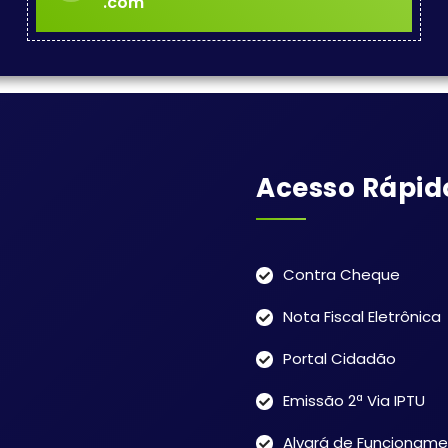
.com
Acesso Rápid
Contra Cheque
Nota Fiscal Eletrônica
Portal Cidadão
Emissão 2ª Via IPTU
Alvará de Funcionam