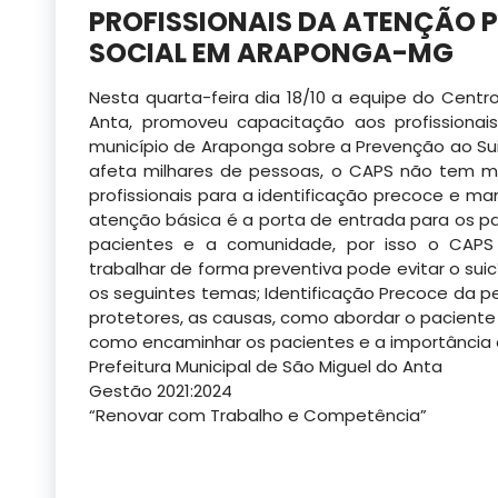
PROFISSIONAIS DA ATENÇÃO P
SOCIAL EM ARAPONGA-MG
Nesta quarta-feira dia 18/10 a equipe do Centr
Anta, promoveu capacitação aos profissionais
município de Araponga sobre a Prevenção ao Suic
afeta milhares de pessoas, o CAPS não tem m
profissionais para a identificação precoce e m
atenção básica é a porta de entrada para os p
pacientes e a comunidade, por isso o CAPS a
trabalhar de forma preventiva pode evitar o sui
os seguintes temas; Identificação Precoce da pe
protetores, as causas, como abordar o paciente 
como encaminhar os pacientes e a importância d
Prefeitura Municipal de São Miguel do Anta
Gestão 2021:2024
“Renovar com Trabalho e Competência”