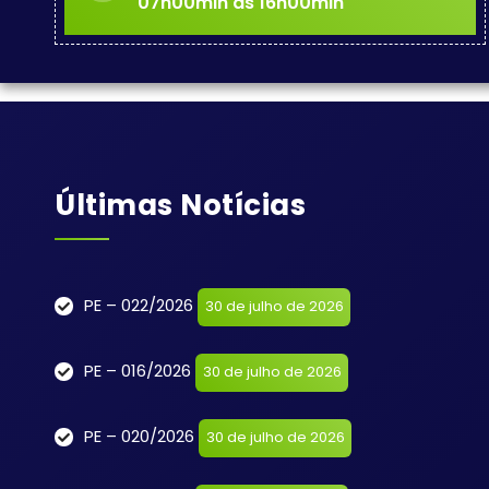
07h00min às 16h00min
Últimas Notícias
PE – 022/2026
30 de julho de 2026
PE – 016/2026
30 de julho de 2026
PE – 020/2026
30 de julho de 2026