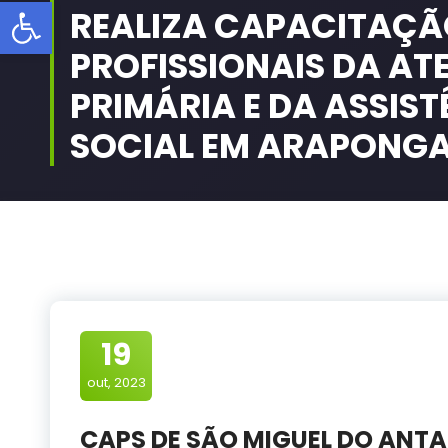
Barra de Ferramentas Aberta
REALIZA CAPACITAÇÃ
PROFISSIONAIS DA A
PRIMÁRIA E DA ASSIS
SOCIAL EM ARAPONG
19
out, 2023
CAPS DE SÃO MIGUEL DO ANT