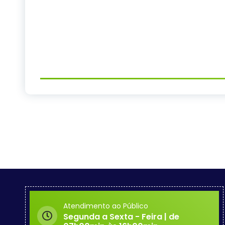
Atendimento ao Público
Segunda a Sexta - Feira | de