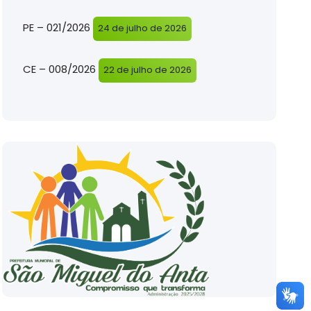
PE – 021/2026
24 de julho de 2026
CE – 008/2026
22 de julho de 2026