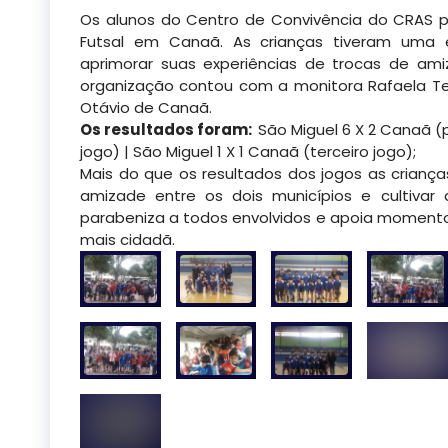
Os alunos do Centro de Convivência do CRAS p
Futsal em Canaã. As crianças tiveram uma e
aprimorar suas experiências de trocas de am
organização contou com a
monitora Rafaela Tei
Otávio de Canaã.
Os resultados foram:
São Miguel 6 X 2 Canaã (
jogo) | São Miguel 1 X 1 Canaã (terceiro jogo);
Mais do que os resultados dos jogos as criança
amizade entre os dois municípios e cultivar 
parabeniza a todos envolvidos e apoia moment
mais cidadã.