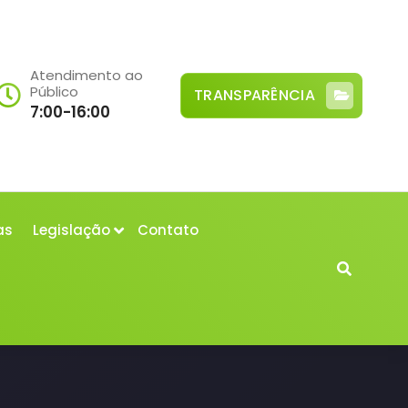
Atendimento ao
Público
TRANSPARÊNCIA
7:00-16:00
as
Legislação
Contato