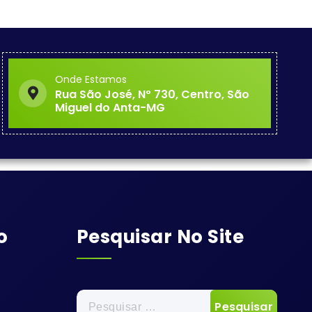
Onde Estamos
Rua São José, Nº 730, Centro, São
Miguel do Anta-MG
o
Pesquisar No Site
Pesquisar
por: