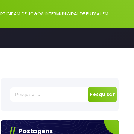
-
RTICIPAM DE JOGOS INTERMUNICIPAL DE FUTSAL EM
Pesquisar
por:
Postagens