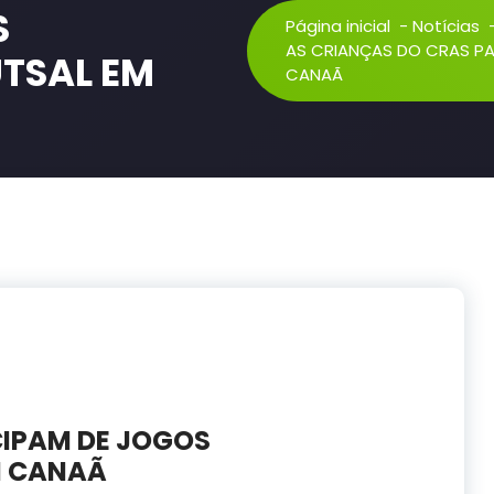
S
Página inicial
-
Notícias
AS CRIANÇAS DO CRAS PA
UTSAL EM
CANAÃ
CIPAM DE JOGOS
M CANAÃ