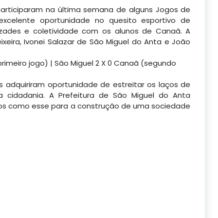
articiparam na última semana de alguns Jogos de
xcelente oportunidade no quesito esportivo de
izades e coletividade com os alunos de Canaã. A
xeira, Ivonei Salazar de São Miguel do Anta e João
primeiro jogo) | São Miguel 2 X 0 Canaã (segundo
s adquiriram oportunidade de estreitar os laços de
a cidadania. A Prefeitura de São Miguel do Anta
os como esse para a construção de uma sociedade