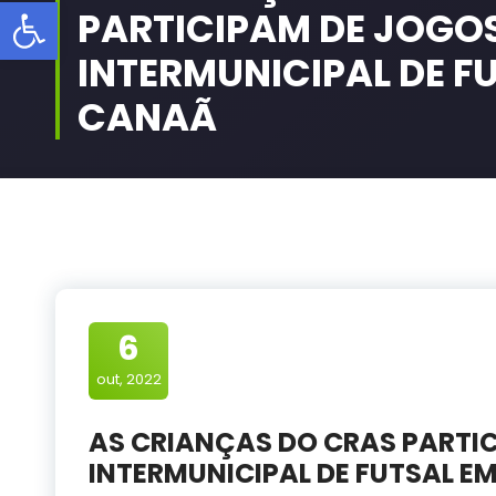
Barra de Ferramentas Aberta
PARTICIPAM DE JOGO
INTERMUNICIPAL DE F
CANAÃ
6
out, 2022
AS CRIANÇAS DO CRAS PARTI
INTERMUNICIPAL DE FUTSAL E