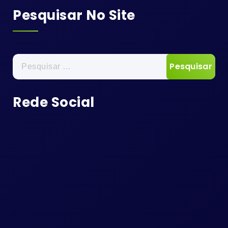
Pesquisar No Site
Pesquisar
por:
Rede Social