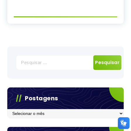
Pesquisar
por:
Postagens
Postagens