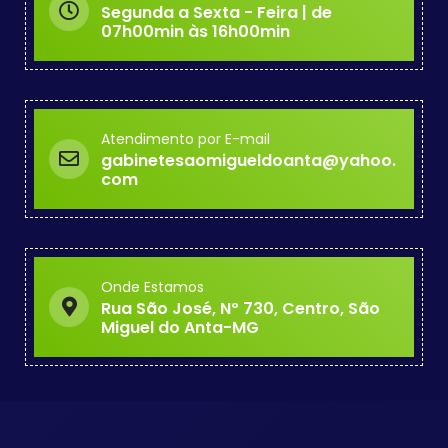
Segunda a Sexta - Feira | de
07h00min às 16h00min
Atendimento por E-mail
gabinetesaomigueldoanta@yahoo.
com
Onde Estamos
Rua São José, Nº 730, Centro, São
Miguel do Anta-MG