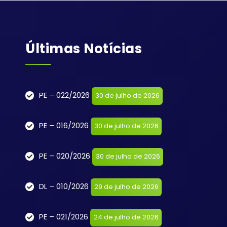
Últimas Notícias
PE – 022/2026
30 de julho de 2026
PE – 016/2026
30 de julho de 2026
PE – 020/2026
30 de julho de 2026
DL – 010/2026
29 de julho de 2026
PE – 021/2026
24 de julho de 2026