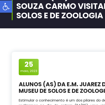
Barra de Ferramentas Aberta
SOUZA CARMO VISITA
SOLOS E DE ZOOLOGIA
25
maio, 2023
ALUNOS (AS) DA E.M. JUAREZ
MUSEU DE SOLOS E DE ZOOLOG
Estimular o conhecimento é um dos pilares do d