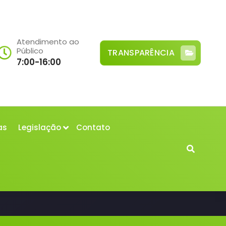
Atendimento ao
Público
TRANSPARÊNCIA
7:00-16:00
as
Legislação
Contato