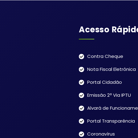
Acesso Rápid
Contra Cheque
Nota Fiscal Eletrônica
Portal Cidadão
Emissão 2ª Via IPTU
Alvará de Funcionam
Portal Transparência
Coronavírus