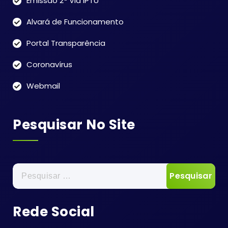
Emissão 2ª Via IPTU
Alvará de Funcionamento
Portal Transparência
Coronavírus
Webmail
Pesquisar No Site
Pesquisar
por:
Rede Social