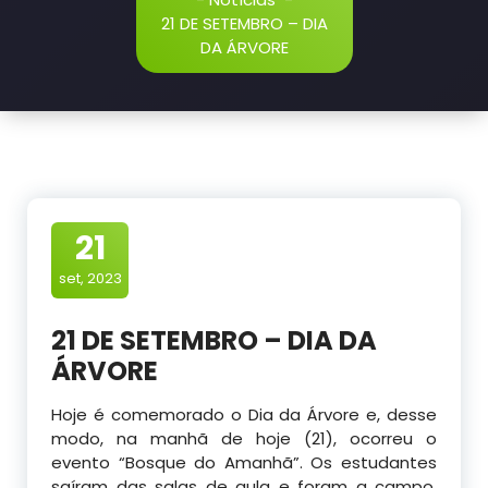
21 DE SETEMBRO – DIA
DA ÁRVORE
21
set, 2023
21 DE SETEMBRO – DIA DA
ÁRVORE
Hoje é comemorado o Dia da Árvore e, desse
modo, na manhã de hoje (21), ocorreu o
evento “Bosque do Amanhã”. Os estudantes
saíram das salas de aula e foram a campo,