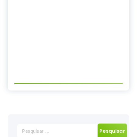
Pesquisar
por: