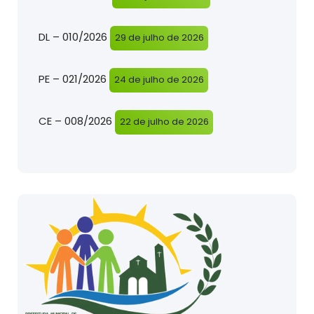
DL – 010/2026
29 de julho de 2026
PE – 021/2026
24 de julho de 2026
CE – 008/2026
22 de julho de 2026