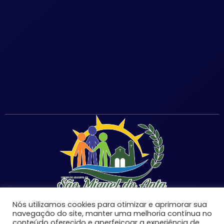
Nós utilizamos cookies para otimizar e aprimorar sua
navegação do site, manter uma melhoria contínua no
conteúdo oferecido e aperfeiçoar a experiência de