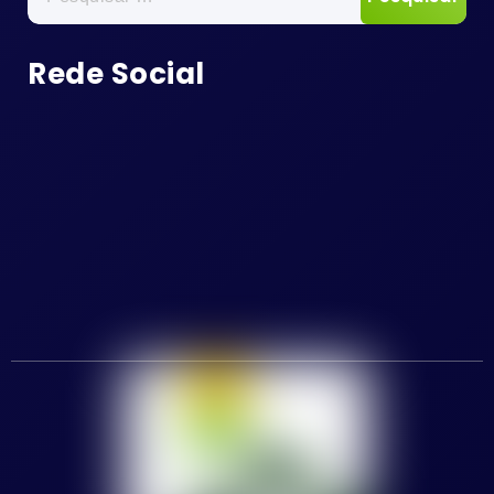
por:
Rede Social