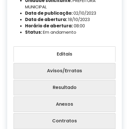
Unidade solicitante:
PREFEITURA
MUNICIPAL
Data de publicação:
02/10/2023
Data de abertura:
18/10/2023
Horário de abertura:
08:00
Status:
Em andamento
Editais
Avisos/Erratas
Resultado
Anexos
Contratos