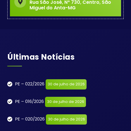
Rua São José, Nº 730, Centro, São
Miguel do Anta-MG
Últimas Notícias
PE – 022/2026
30 de julho de 2026
PE – 016/2026
30 de julho de 2026
PE – 020/2026
30 de julho de 2026