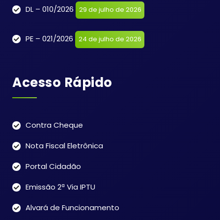
DL – 010/2026
29 de julho de 2026
PE – 021/2026
24 de julho de 2026
Acesso Rápido
Contra Cheque
Nota Fiscal Eletrônica
Portal Cidadão
Emissão 2ª Via IPTU
Alvará de Funcionamento