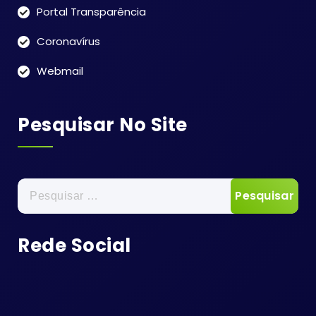
Portal Transparência
Coronavírus
Webmail
Pesquisar No Site
Pesquisar
por:
Rede Social