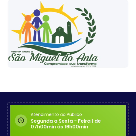
Atendimento ao Público
Segunda a Sexta - Feira | de
07h00min às 16h00min