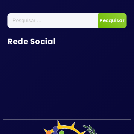
Pesquisar
por:
Rede Social