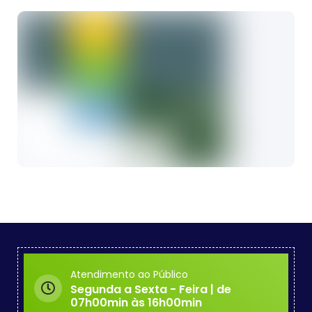
Atendimento ao Público
Segunda a Sexta - Feira | de
07h00min às 16h00min