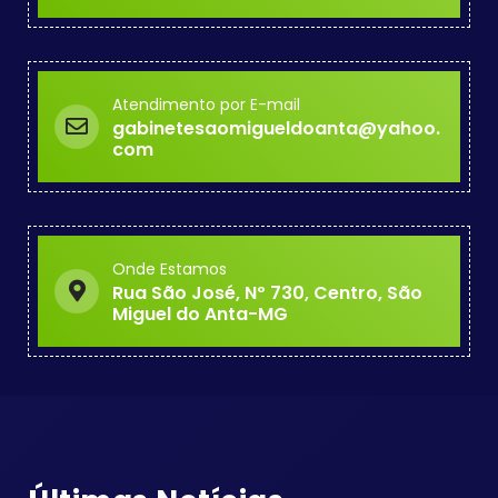
Atendimento por E-mail
gabinetesaomigueldoanta@yahoo.
com
Onde Estamos
Rua São José, Nº 730, Centro, São
Miguel do Anta-MG