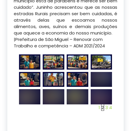
município está de parabéns e merece ser bem
cuidado”. Juninho acrescentou que as nossas
estradas Rurais precisam ser bem cuidadas, é
através delas que escoamos nossos
alimentos, aves, suínos e demais produções
que aquece a economia do nosso município.
|Prefeitura de São Miguel – Renovar com
Trabalho e competência – ADM 2021/2024
1
2
3
4