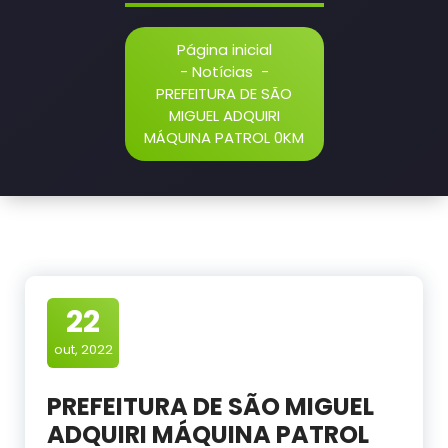
Página inicial
-
Notícias
-
PREFEITURA DE SÃO
MIGUEL ADQUIRI
MÁQUINA PATROL 0KM
22
out, 2022
PREFEITURA DE SÃO MIGUEL
ADQUIRI MÁQUINA PATROL