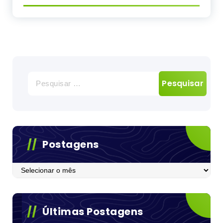
Pesquisar
por:
Postagens
Postagens
Últimas Postagens