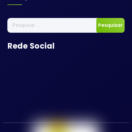
Pesquisar
por:
Rede Social