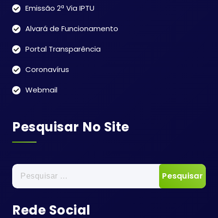
Emissão 2ª Via IPTU
Alvará de Funcionamento
Portal Transparência
Coronavírus
Webmail
Pesquisar No Site
Pesquisar
por:
Rede Social