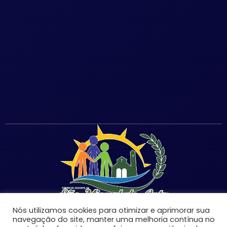
Nós utilizamos cookies para otimizar e aprimorar sua
navegação do site, manter uma melhoria contínua no