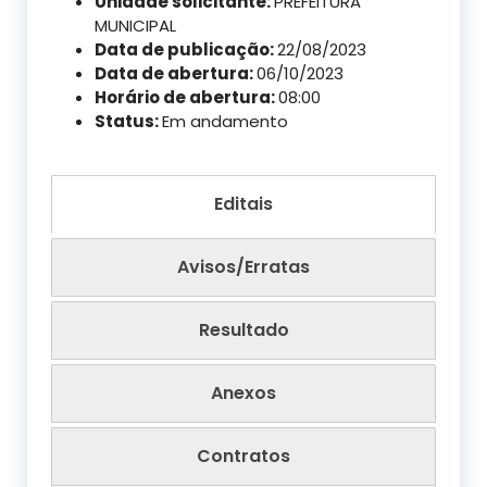
Unidade solicitante:
PREFEITURA
MUNICIPAL
Data de publicação:
22/08/2023
Data de abertura:
06/10/2023
Horário de abertura:
08:00
Status:
Em andamento
Editais
Avisos/Erratas
Resultado
Anexos
Contratos