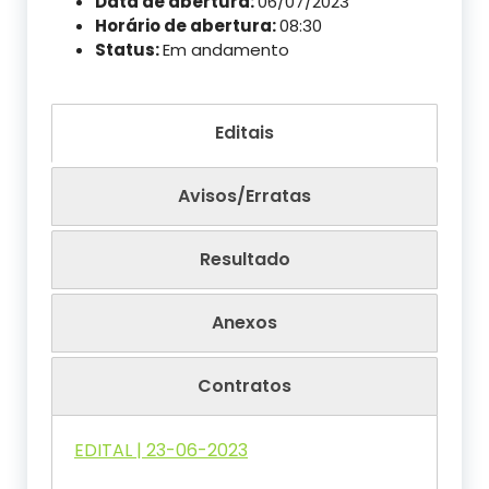
Data de abertura:
06/07/2023
Horário de abertura:
08:30
Status:
Em andamento
Editais
Avisos/Erratas
Resultado
Anexos
Contratos
EDITAL | 23-06-2023