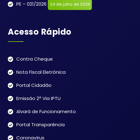
PE – 021/2026
24 de julho de 2026
Acesso Rápido
Contra Cheque
Nota Fiscal Eletrônica
Portal Cidadão
Emissão 2ª Via IPTU
Alvará de Funcionamento
Portal Transparência
Coronavírus