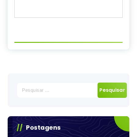
Pesquisar
por:
Postagens