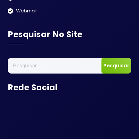
Webmail
Pesquisar No Site
Pesquisar
por:
Rede Social