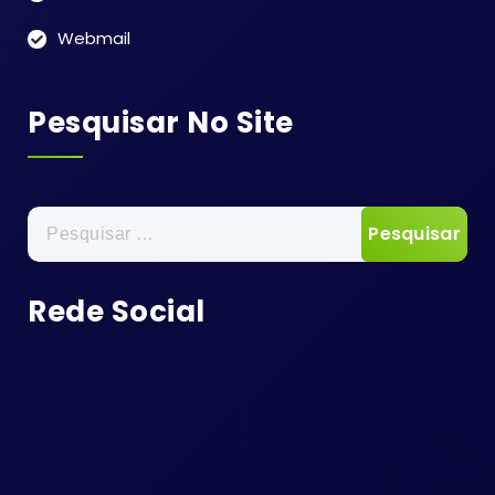
Webmail
Pesquisar No Site
Pesquisar
por:
Rede Social