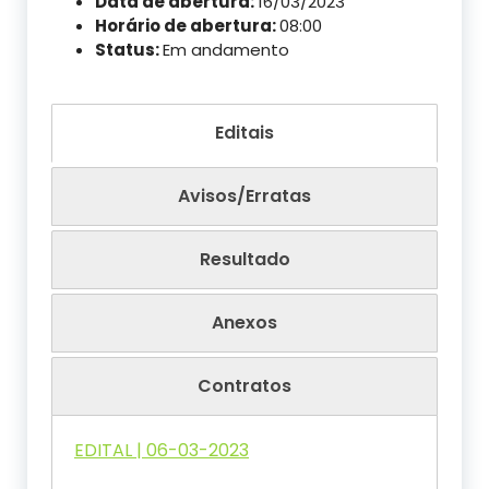
Data de abertura:
16/03/2023
Horário de abertura:
08:00
Status:
Em andamento
Editais
Avisos/Erratas
Resultado
Anexos
Contratos
EDITAL | 06-03-2023