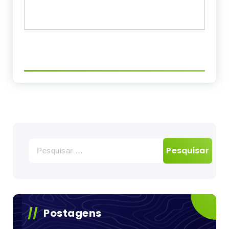
Pesquisar
por:
Postagens