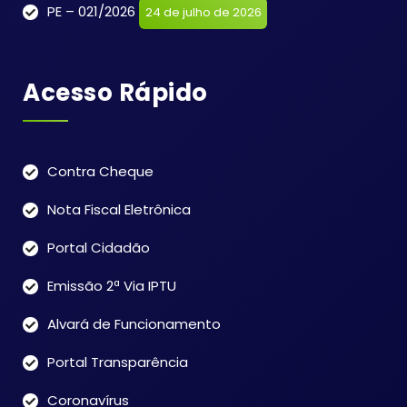
PE – 021/2026
24 de julho de 2026
Acesso Rápido
Contra Cheque
Nota Fiscal Eletrônica
Portal Cidadão
Emissão 2ª Via IPTU
Alvará de Funcionamento
Portal Transparência
Coronavírus