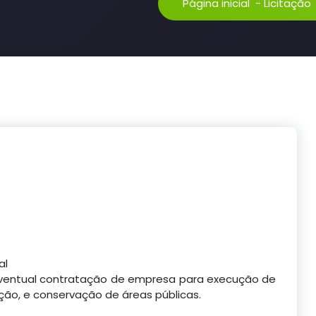
Página inicial
-
Licitação
al
 eventual contratação de empresa para execução de
ção, e conservação de áreas públicas.