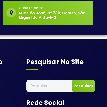
Onde Estamos
Rua São José, Nº 730, Centro, São
Miguel do Anta-MG
o
Pesquisar No Site
Pesquisar
por:
Rede Social