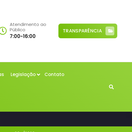
Atendimento ao
Público
TRANSPARÊNCIA
7:00-16:00
as
Legislação
Contato