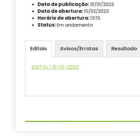
Data de publicação:
31/01/2023
Data de abertura:
10/02/2023
Horário de abertura:
13:15
Status:
Em andamento
Editais
Avisos/Erratas
Resultado
EDITAL | 31-01-2023