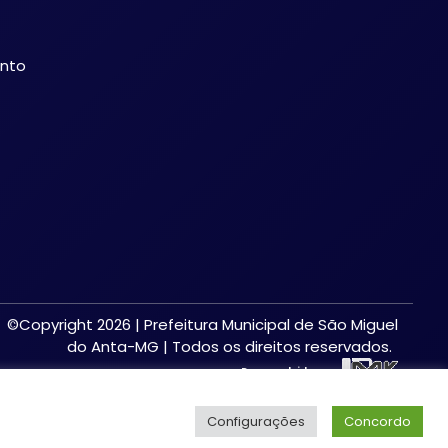
ento
©Copyright 2026 | Prefeitura Municipal de São Miguel
do Anta-MG | Todos os direitos reservados.
Desenvolvido por:
Configurações
Concordo