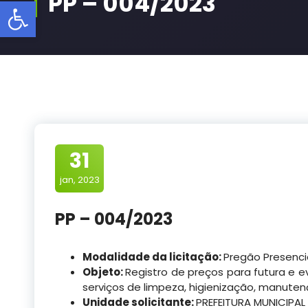
PP – 004/2023
Barra de Ferramentas Aberta
31
jan, 2023
PP – 004/2023
Modalidade da licitação:
Pregão Presenci
Objeto:
Registro de preços para futura e
serviços de limpeza, higienização, manuten
Unidade solicitante:
PREFEITURA MUNICIPAL